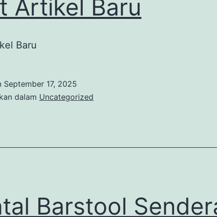
t Artikel Baru
ikel Baru
n
September 17, 2025
ikan dalam
Uncategorized
tal Barstool Sender