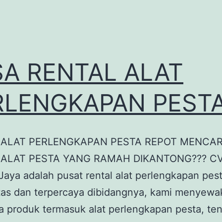
SA RENTAL ALAT
RLENGKAPAN PEST
 ALAT PERLENGKAPAN PESTA REPOT MENCAR
 ALAT PESTA YANG RAMAH DIKANTONG??? C
Jaya adalah pusat rental alat perlengkapan pes
itas dan terpercaya dibidangnya, kami menyewa
 produk termasuk alat perlengkapan pesta, te