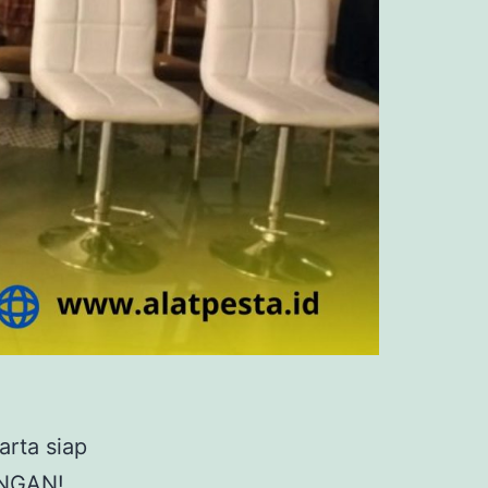
arta siap
ANGAN!