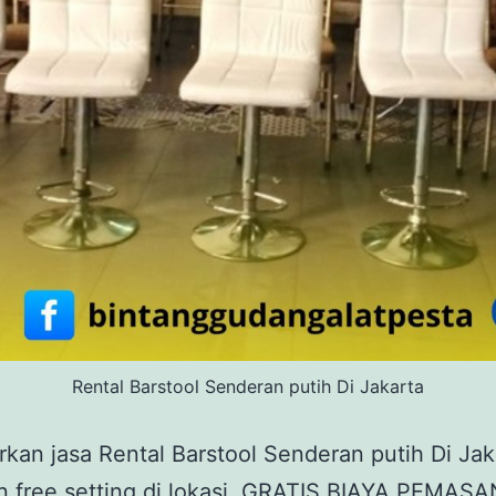
Rental Barstool Senderan putih Di Jakarta
an jasa Rental Barstool Senderan putih Di Jak
an free setting di lokasi, GRATIS BIAYA PEMAS