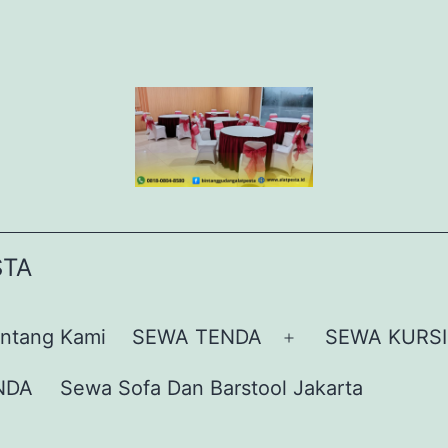
STA
ntang Kami
SEWA TENDA
SEWA KURSI
Buka
menu
NDA
Sewa Sofa Dan Barstool Jakarta