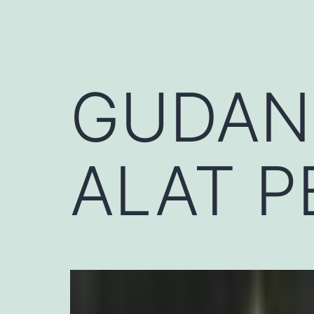
GUDAN
ALAT P