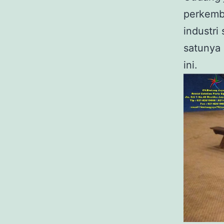
perkemb
industri
satunya 
ini.