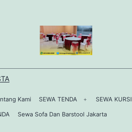
STA
ntang Kami
SEWA TENDA
SEWA KURSI
Buka
menu
NDA
Sewa Sofa Dan Barstool Jakarta