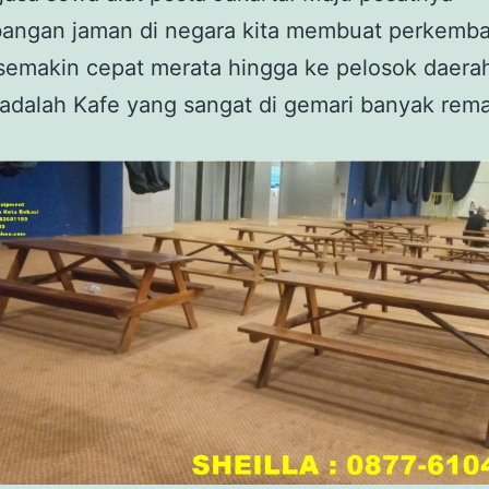
angan jaman di negara kita membuat perkemb
 semakin cepat merata hingga ke pelosok daera
adalah Kafe yang sangat di gemari banyak rema