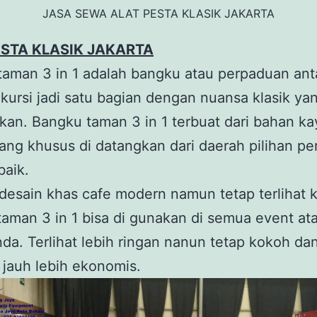
JASA SEWA ALAT PESTA KLASIK JAKARTA
ESTA KLASIK JAKARTA
aman 3 in 1 adalah bangku atau perpaduan ant
kursi jadi satu bagian dengan nuansa klasik yan
lkan. Bangku taman 3 in 1 terbuat dari bahan ka
yang khusus di datangkan dari daerah pilihan pe
baik.
esain khas cafe modern namun tetap terlihat k
aman 3 in 1 bisa di gunakan di semua event at
nda. Terlihat lebih ringan nanun tetap kokoh da
 jauh lebih ekonomis.