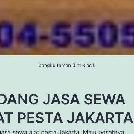
bangku taman 3in1 klasik
DANG JASA SEWA
AT PESTA JAKARTA
asa sewa alat pesta Jakarta. Maju pesatnya