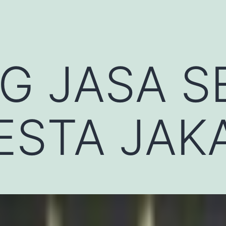
G JASA S
ESTA JAK