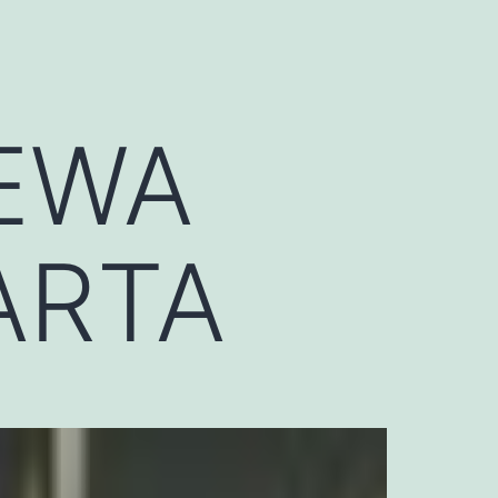
EWA
ARTA