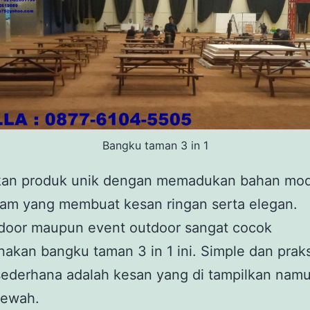
Bangku taman 3 in 1
an produk unik dengan memadukan bahan mod
lam yang membuat kesan ringan serta elegan.
ndoor maupun event outdoor sangat cocok
kan bangku taman 3 in 1 ini. Simple dan praks
 sederhana adalah kesan yang di tampilkan nam
mewah.