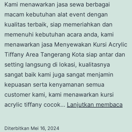
Kami menawarkan jasa sewa berbagai
macam kebutuhan alat event dengan
kualitas terbaik, siap memeriahkan dan
memenuhi kebutuhan acara anda, kami
menawarkan jasa Menyewakan Kursi Acrylic
Tiffany Area Tangerang Kota siap antar dan
setting langsung di lokasi, kualitasnya
sangat baik kami juga sangat menjamin
kepuasan serta kenyamanan semua
customer kami, kami menawarkan kursi
Me
acrylic tiffany cocok…
Lanjutkan membaca
Kur
Acr
Diterbitkan
Mei 16, 2024