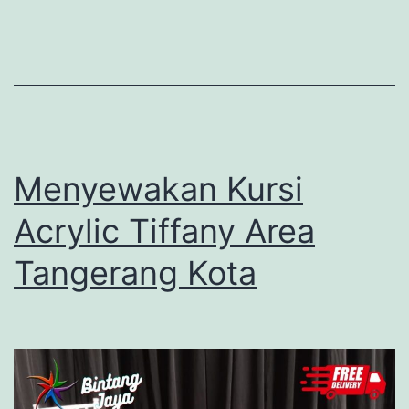
Stok
Banyak
Menyewakan Kursi
Acrylic Tiffany Area
Tangerang Kota