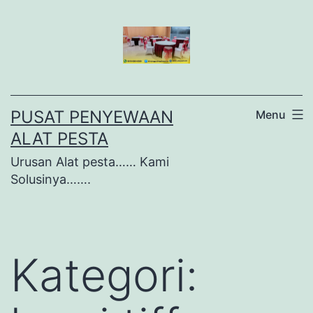
Lewati
ke
konten
PUSAT PENYEWAAN
Menu
ALAT PESTA
Urusan Alat pesta…… Kami
Solusinya…….
Kategori: