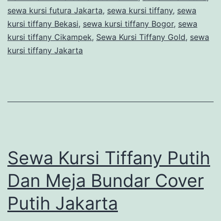
Cover
sewa kursi futura Jakarta
,
sewa kursi tiffany
,
sewa
kursi tiffany Bekasi
,
sewa kursi tiffany Bogor
,
Putih
sewa
kursi tiffany Cikampek
,
Sewa Kursi Tiffany Gold
,
sewa
di
kursi tiffany Jakarta
PIK
Sewa Kursi Tiffany Putih
Dan Meja Bundar Cover
Putih Jakarta