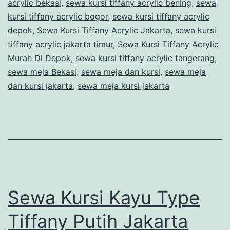
acrylic bekasi
,
sewa kursi tiffany acrylic bening
,
sewa
kursi tiffany acrylic bogor
,
sewa kursi tiffany acrylic
depok
,
Sewa Kursi Tiffany Acrylic Jakarta
,
sewa kursi
tiffany acrylic jakarta timur
,
Sewa Kursi Tiffany Acrylic
Murah Di Depok
,
sewa kursi tiffany acrylic tangerang
,
sewa meja Bekasi
,
sewa meja dan kursi
,
sewa meja
dan kursi jakarta
,
sewa meja kursi jakarta
Sewa Kursi Kayu Type
Tiffany Putih Jakarta