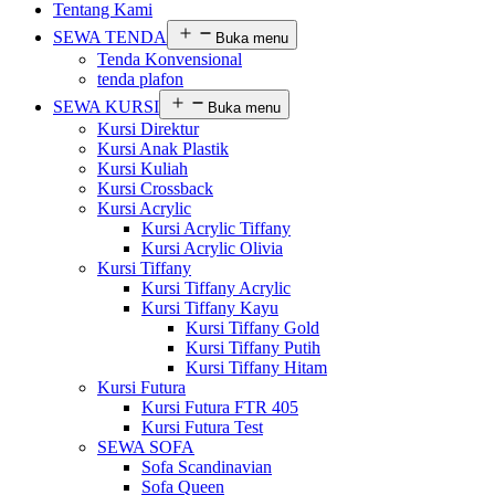
Tentang Kami
SEWA TENDA
Buka menu
Tenda Konvensional
tenda plafon
SEWA KURSI
Buka menu
Kursi Direktur
Kursi Anak Plastik
Kursi Kuliah
Kursi Crossback
Kursi Acrylic
Kursi Acrylic Tiffany
Kursi Acrylic Olivia
Kursi Tiffany
Kursi Tiffany Acrylic
Kursi Tiffany Kayu
Kursi Tiffany Gold
Kursi Tiffany Putih
Kursi Tiffany Hitam
Kursi Futura
Kursi Futura FTR 405
Kursi Futura Test
SEWA SOFA
Sofa Scandinavian
Sofa Queen