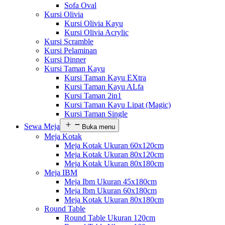
Sofa Oval
Kursi Olivia
Kursi Olivia Kayu
Kursi Olivia Acrylic
Kursi Scramble
Kursi Pelaminan
Kursi Dinner
Kursi Taman Kayu
Kursi Taman Kayu EXtra
Kursi Taman Kayu ALfa
Kursi Taman 2in1
Kursi Taman Kayu Lipat (Magic)
Kursi Taman Single
Sewa Meja
Buka menu
Meja Kotak
Meja Kotak Ukuran 60x120cm
Meja Kotak Ukuran 80x120cm
Meja Kotak Ukuran 80x180cm
Meja IBM
Meja Ibm Ukuran 45x180cm
Meja Ibm Ukuran 60x180cm
Meja Kotak Ukuran 80x180cm
Round Table
Round Table Ukuran 120cm