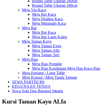
Round Table Ukuran 160cm
Round Table Ukuran 180cm
Meja Vip Kaca
Meja Bar Kaca
Meja Dealing Kaca
Meja Minimalis Kaca
Meja Bar
Meja Bar Kaca
Meja Bar Lapis Kalep
Meja Taman Kayu
Meja Taman Extra
Meja Taman Alfa
Meja Taman 2in1
Meja Rias
Meja Rias Portable
Meja Rias Kombinasi Meja Dan Kaca Rias
Meja Panjang / Long Table
Meja Konsul / Meja Tanda Tangan
SEWA PARTISI R8
KEGUNAAN TENDA
Sewa Sofa Dan Barstool Jakarta
Kursi Taman Kayu ALfa