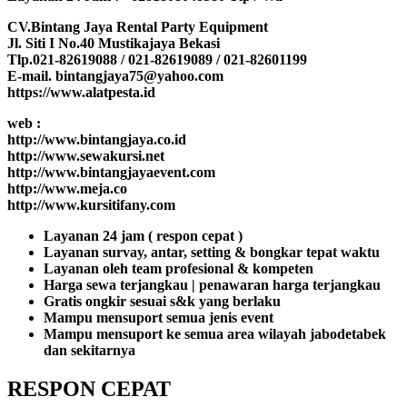
CV.Bintang Jaya Rental Party Equipment
Jl. Siti I No.40 Mustikajaya Bekasi
Tlp.021-82619088 / 021-82619089 / 021-82601199
E-mail. bintangjaya75@yahoo.com
https://www.alatpesta.id
web :
http://www.bintangjaya.co.id
http://www.sewakursi.net
http://www.bintangjayaevent.com
http://www.meja.co
http://www.kursitifany.com
Layanan 24 jam ( respon cepat )
Layanan survay, antar, setting & bongkar tepat waktu
Layanan oleh team profesional & kompeten
Harga sewa terjangkau | penawaran harga terjangkau
Gratis ongkir sesuai s&k yang berlaku
Mampu mensuport semua jenis event
Mampu mensuport ke semua area wilayah jabodetabek
dan sekitarnya
RESPON CEPAT