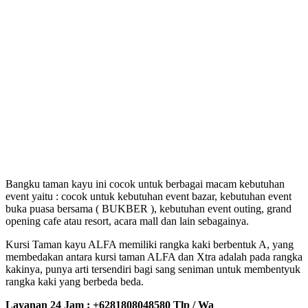
Bangku taman kayu ini cocok untuk berbagai macam kebutuhan
event yaitu : cocok untuk kebutuhan event bazar, kebutuhan event
buka puasa bersama ( BUKBER ), kebutuhan event outing, grand
opening cafe atau resort, acara mall dan lain sebagainya.
Kursi Taman kayu ALFA memiliki rangka kaki berbentuk A, yang
membedakan antara kursi taman ALFA dan Xtra adalah pada rangka
kakinya, punya arti tersendiri bagi sang seniman untuk membentyuk
rangka kaki yang berbeda beda.
Layanan 24 Jam : +6281808048580 Tlp / Wa