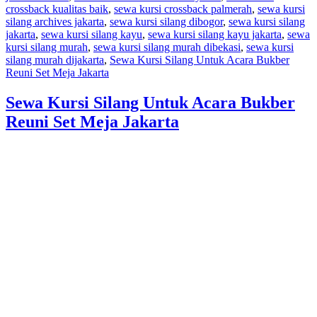
crossback kualitas baik
,
sewa kursi crossback palmerah
,
sewa kursi
silang archives jakarta
,
sewa kursi silang dibogor
,
sewa kursi silang
jakarta
,
sewa kursi silang kayu
,
sewa kursi silang kayu jakarta
,
sewa
kursi silang murah
,
sewa kursi silang murah dibekasi
,
sewa kursi
silang murah dijakarta
,
Sewa Kursi Silang Untuk Acara Bukber
Reuni Set Meja Jakarta
Sewa Kursi Silang Untuk Acara Bukber
Reuni Set Meja Jakarta