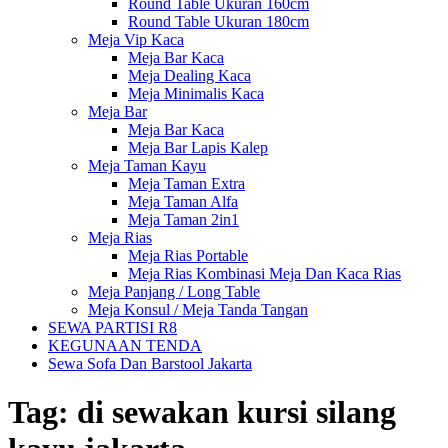
Round Table Ukuran 160cm
Round Table Ukuran 180cm
Meja Vip Kaca
Meja Bar Kaca
Meja Dealing Kaca
Meja Minimalis Kaca
Meja Bar
Meja Bar Kaca
Meja Bar Lapis Kalep
Meja Taman Kayu
Meja Taman Extra
Meja Taman Alfa
Meja Taman 2in1
Meja Rias
Meja Rias Portable
Meja Rias Kombinasi Meja Dan Kaca Rias
Meja Panjang / Long Table
Meja Konsul / Meja Tanda Tangan
SEWA PARTISI R8
KEGUNAAN TENDA
Sewa Sofa Dan Barstool Jakarta
Tag:
di sewakan kursi silang