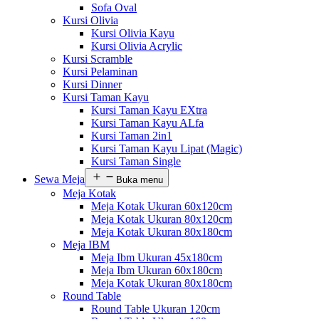
Sofa Oval
Kursi Olivia
Kursi Olivia Kayu
Kursi Olivia Acrylic
Kursi Scramble
Kursi Pelaminan
Kursi Dinner
Kursi Taman Kayu
Kursi Taman Kayu EXtra
Kursi Taman Kayu ALfa
Kursi Taman 2in1
Kursi Taman Kayu Lipat (Magic)
Kursi Taman Single
Sewa Meja
Buka menu
Meja Kotak
Meja Kotak Ukuran 60x120cm
Meja Kotak Ukuran 80x120cm
Meja Kotak Ukuran 80x180cm
Meja IBM
Meja Ibm Ukuran 45x180cm
Meja Ibm Ukuran 60x180cm
Meja Kotak Ukuran 80x180cm
Round Table
Round Table Ukuran 120cm