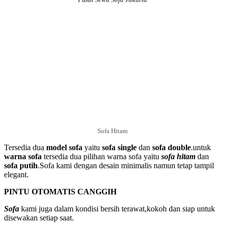
Sofa Hitam
Tersedia dua
model sofa
yaitu
sofa single
dan
sofa double
.untuk
warna sofa
tersedia dua pilihan warna sofa yaitu
sofa hitam
dan
sofa putih
.Sofa kami dengan desain minimalis namun tetap tampil
elegant.
PINTU OTOMATIS CANGGIH
Sofa
kami juga dalam kondisi bersih terawat,kokoh dan siap untuk
disewakan setiap saat.