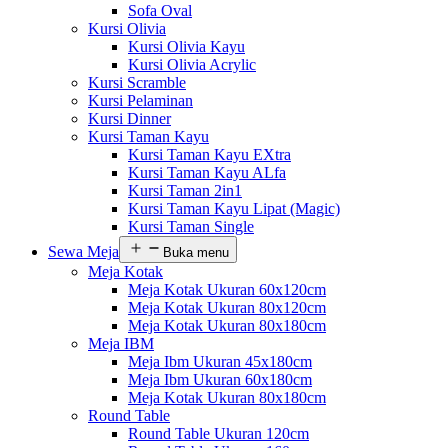
Sofa Oval
Kursi Olivia
Kursi Olivia Kayu
Kursi Olivia Acrylic
Kursi Scramble
Kursi Pelaminan
Kursi Dinner
Kursi Taman Kayu
Kursi Taman Kayu EXtra
Kursi Taman Kayu ALfa
Kursi Taman 2in1
Kursi Taman Kayu Lipat (Magic)
Kursi Taman Single
Sewa Meja
Buka menu
Meja Kotak
Meja Kotak Ukuran 60x120cm
Meja Kotak Ukuran 80x120cm
Meja Kotak Ukuran 80x180cm
Meja IBM
Meja Ibm Ukuran 45x180cm
Meja Ibm Ukuran 60x180cm
Meja Kotak Ukuran 80x180cm
Round Table
Round Table Ukuran 120cm