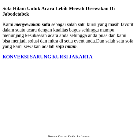
Sofa Hitam Untuk Acara Lebih Mewah Disewakan Di
Jabodetabek
Kami
menyewakan
sofa
sebagai salah satu kursi yang masih favorit
dalam suatu acara dengan kualitas bagus sehingga mampu
menunjang kesuksesan acara anda sehingga anda puas dan kami
bisa menjadi solusi dan mitra di setia event anda.Dan salah satu sofa
yang kami sewakan adalah
sofa hitam
.
KONVEKSI SARUNG KURSI JAKARTA
Pusat Sewa Sofa Jakarta