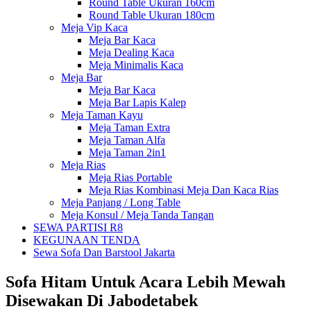
Round Table Ukuran 160cm
Round Table Ukuran 180cm
Meja Vip Kaca
Meja Bar Kaca
Meja Dealing Kaca
Meja Minimalis Kaca
Meja Bar
Meja Bar Kaca
Meja Bar Lapis Kalep
Meja Taman Kayu
Meja Taman Extra
Meja Taman Alfa
Meja Taman 2in1
Meja Rias
Meja Rias Portable
Meja Rias Kombinasi Meja Dan Kaca Rias
Meja Panjang / Long Table
Meja Konsul / Meja Tanda Tangan
SEWA PARTISI R8
KEGUNAAN TENDA
Sewa Sofa Dan Barstool Jakarta
Sofa Hitam Untuk Acara Lebih Mewah
Disewakan Di Jabodetabek