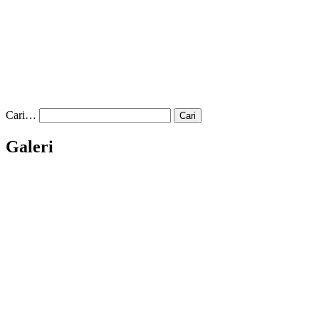
Cari…
Galeri