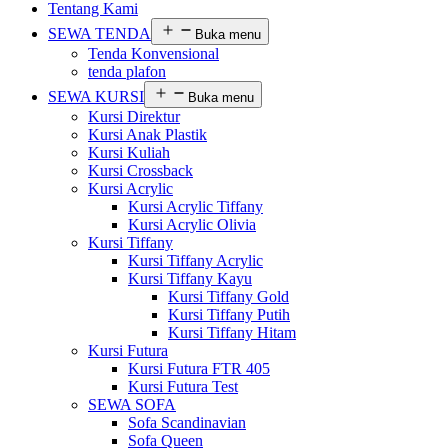
Tentang Kami
SEWA TENDA
Buka menu
Tenda Konvensional
tenda plafon
SEWA KURSI
Buka menu
Kursi Direktur
Kursi Anak Plastik
Kursi Kuliah
Kursi Crossback
Kursi Acrylic
Kursi Acrylic Tiffany
Kursi Acrylic Olivia
Kursi Tiffany
Kursi Tiffany Acrylic
Kursi Tiffany Kayu
Kursi Tiffany Gold
Kursi Tiffany Putih
Kursi Tiffany Hitam
Kursi Futura
Kursi Futura FTR 405
Kursi Futura Test
SEWA SOFA
Sofa Scandinavian
Sofa Queen