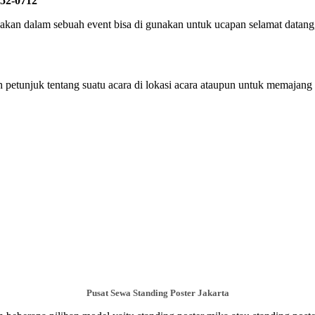
52-0712
akan dalam sebuah event bisa di gunakan untuk ucapan selamat datang
etunjuk tentang suatu acara di lokasi acara ataupun untuk memajang p
Pusat Sewa Standing Poster Jakarta