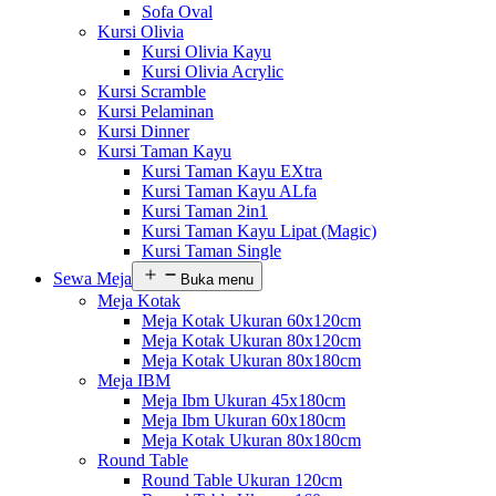
Sofa Oval
Kursi Olivia
Kursi Olivia Kayu
Kursi Olivia Acrylic
Kursi Scramble
Kursi Pelaminan
Kursi Dinner
Kursi Taman Kayu
Kursi Taman Kayu EXtra
Kursi Taman Kayu ALfa
Kursi Taman 2in1
Kursi Taman Kayu Lipat (Magic)
Kursi Taman Single
Sewa Meja
Buka menu
Meja Kotak
Meja Kotak Ukuran 60x120cm
Meja Kotak Ukuran 80x120cm
Meja Kotak Ukuran 80x180cm
Meja IBM
Meja Ibm Ukuran 45x180cm
Meja Ibm Ukuran 60x180cm
Meja Kotak Ukuran 80x180cm
Round Table
Round Table Ukuran 120cm