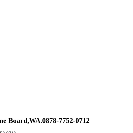
me Board,WA.0878-7752-0712