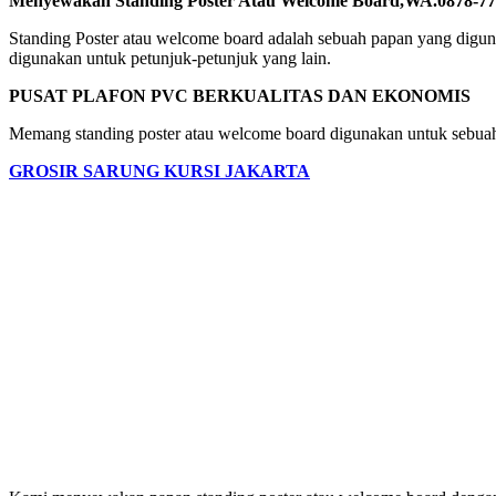
Menyewakan Standing Poster Atau Welcome Board,WA.0878-77
Standing Poster atau welcome board adalah sebuah papan yang digun
digunakan untuk petunjuk-petunjuk yang lain.
PUSAT PLAFON PVC BERKUALITAS DAN EKONOMIS
Memang standing poster atau welcome board digunakan untuk sebuah p
GROSIR SARUNG KURSI JAKARTA