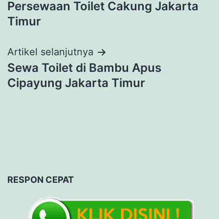
Persewaan Toilet Cakung Jakarta
pos
Timur
Artikel selanjutnya
Sewa Toilet di Bambu Apus
Cipayung Jakarta Timur
RESPON CEPAT