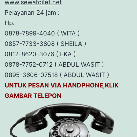
www.sewatoilet.net
Pelayanan 24 jam :
Hp.
0878-7899-4040 ( WITA )
0857-7733-3808 ( SHEILA )
0812-8620-3076 ( EKA )
0878-7752-0712 ( ABDUL WASIT )
0895-3606-07518 ( ABDUL WASIT )
UNTUK PESAN VIA HANDPHONE,KLIK
GAMBAR TELEPON