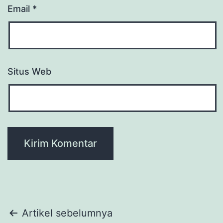
Email
*
Situs Web
Navigasi
Artikel sebelumnya