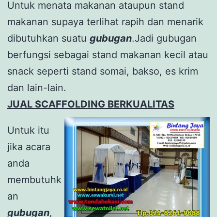
Untuk menata makanan ataupun stand
makanan supaya terlihat rapih dan menarik
dibutuhkan suatu
gubugan
.Jadi gubugan
berfungsi sebagai stand makanan kecil atau
snack seperti stand somai, bakso, es krim
dan lain-lain.
JUAL SCAFFOLDING BERKUALITAS
Untuk itu
jika acara
anda
membutuhk
an
gubugan
,