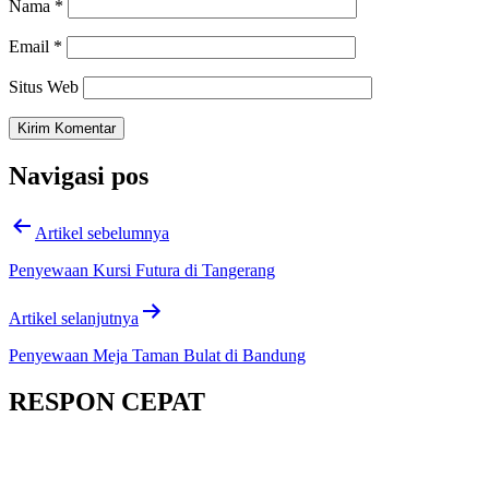
Nama
*
Email
*
Situs Web
Navigasi pos
Artikel sebelumnya
Penyewaan Kursi Futura di Tangerang
Artikel selanjutnya
Penyewaan Meja Taman Bulat di Bandung
RESPON CEPAT