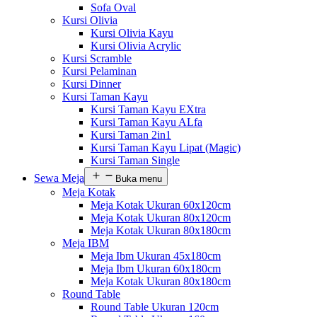
Sofa Oval
Kursi Olivia
Kursi Olivia Kayu
Kursi Olivia Acrylic
Kursi Scramble
Kursi Pelaminan
Kursi Dinner
Kursi Taman Kayu
Kursi Taman Kayu EXtra
Kursi Taman Kayu ALfa
Kursi Taman 2in1
Kursi Taman Kayu Lipat (Magic)
Kursi Taman Single
Sewa Meja
Buka menu
Meja Kotak
Meja Kotak Ukuran 60x120cm
Meja Kotak Ukuran 80x120cm
Meja Kotak Ukuran 80x180cm
Meja IBM
Meja Ibm Ukuran 45x180cm
Meja Ibm Ukuran 60x180cm
Meja Kotak Ukuran 80x180cm
Round Table
Round Table Ukuran 120cm