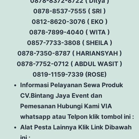
0878-8372-8722 ( Ditya )
0878-8537-7555 ( SRI )
0812-8620-3076 ( EKO )
0878-7899-4040 ( WITA )
0857-7733-3808 ( SHEILA )
0878-7350-8787 ( HARIANSYAH )
0878-7752-0712 ( ABDUL WASIT )
0819-1159-7339 (ROSE)
Informasi Pelayanan Sewa Produk
CV.Bintang Jaya Event dan
Pemesanan Hubungi Kami VIA
whatsapp atau Telpon klik tombol ini :
Alat Pesta Lainnya Klik Link Dibawah
ini :