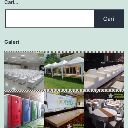
Cari…
Galeri