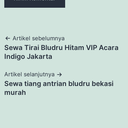
Navigasi
Artikel sebelumnya
Sewa Tirai Bludru Hitam VIP Acara
pos
Indigo Jakarta
Artikel selanjutnya
Sewa tiang antrian bludru bekasi
murah