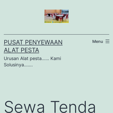
Lewati
ke
konten
PUSAT PENYEWAAN
Menu
ALAT PESTA
Urusan Alat pesta…… Kami
Solusinya…….
Sewa Tenda