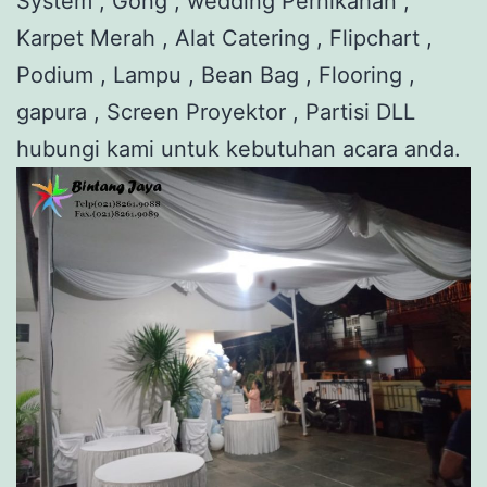
System , Gong , wedding Pernikahan ,
Karpet Merah , Alat Catering , Flipchart ,
Podium , Lampu , Bean Bag , Flooring ,
gapura , Screen Proyektor , Partisi DLL
hubungi kami untuk kebutuhan acara anda.