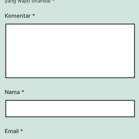
yang wajib ditandai
*
Komentar
*
Nama
*
Email
*