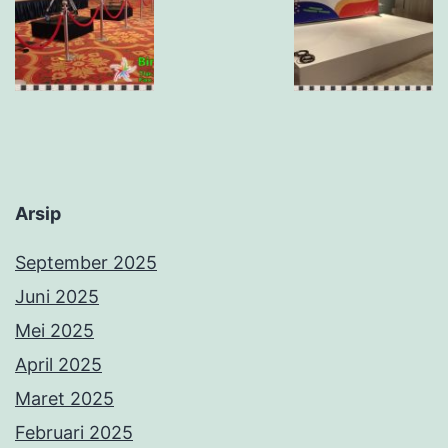
Arsip
September 2025
Juni 2025
Mei 2025
April 2025
Maret 2025
Februari 2025