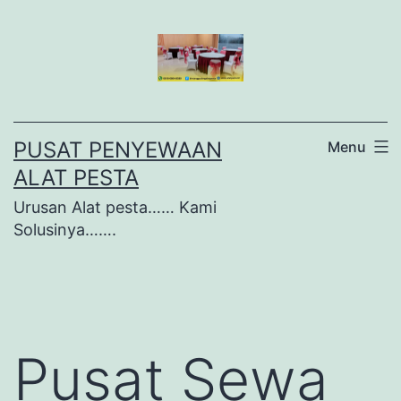
Lewati
ke
konten
PUSAT PENYEWAAN
Menu
ALAT PESTA
Urusan Alat pesta…… Kami
Solusinya…….
Pusat Sewa