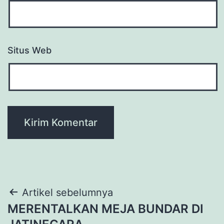
Situs Web
Navigasi
Artikel sebelumnya
MERENTALKAN MEJA BUNDAR DI
pos