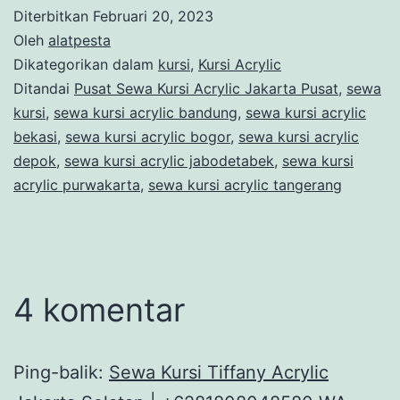
Diterbitkan
Februari 20, 2023
Oleh
alatpesta
Dikategorikan dalam
kursi
,
Kursi Acrylic
Ditandai
Pusat Sewa Kursi Acrylic Jakarta Pusat
,
sewa
kursi
,
sewa kursi acrylic bandung
,
sewa kursi acrylic
bekasi
,
sewa kursi acrylic bogor
,
sewa kursi acrylic
depok
,
sewa kursi acrylic jabodetabek
,
sewa kursi
acrylic purwakarta
,
sewa kursi acrylic tangerang
4 komentar
Ping-balik:
Sewa Kursi Tiffany Acrylic