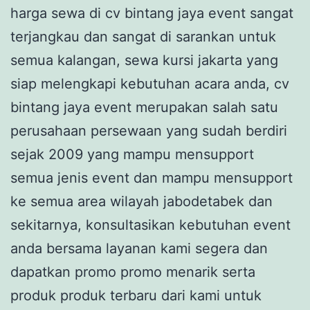
harga sewa di cv bintang jaya event sangat
terjangkau dan sangat di sarankan untuk
semua kalangan, sewa kursi jakarta yang
siap melengkapi kebutuhan acara anda, cv
bintang jaya event merupakan salah satu
perusahaan persewaan yang sudah berdiri
sejak 2009 yang mampu mensupport
semua jenis event dan mampu mensupport
ke semua area wilayah jabodetabek dan
sekitarnya, konsultasikan kebutuhan event
anda bersama layanan kami segera dan
dapatkan promo promo menarik serta
produk produk terbaru dari kami untuk