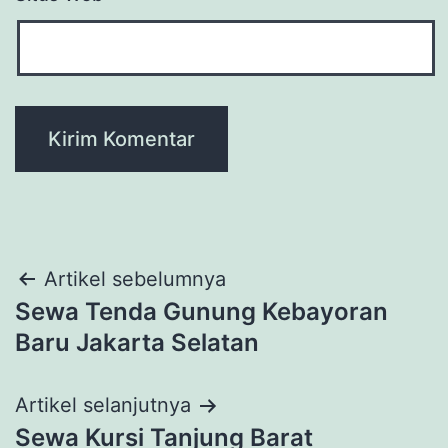
Navigasi
Artikel sebelumnya
Sewa Tenda Gunung Kebayoran
pos
Baru Jakarta Selatan
Artikel selanjutnya
Sewa Kursi Tanjung Barat