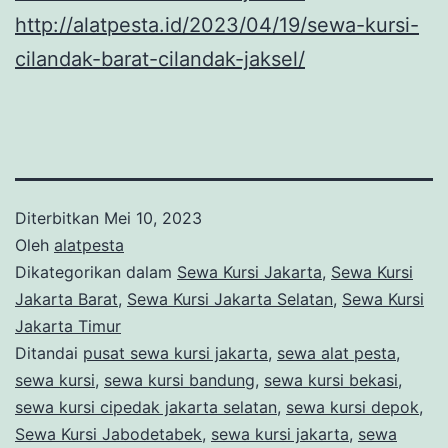
http://alatpesta.id/2023/04/19/sewa-kursi-
cilandak-barat-cilandak-jakse
l
/
Diterbitkan
Mei 10, 2023
Oleh
alatpesta
Dikategorikan dalam
Sewa Kursi Jakarta
,
Sewa Kursi
Jakarta Barat
,
Sewa Kursi Jakarta Selatan
,
Sewa Kursi
Jakarta Timur
Ditandai
pusat sewa kursi jakarta
,
sewa alat pesta
,
sewa kursi
,
sewa kursi bandung
,
sewa kursi bekasi
,
sewa kursi cipedak jakarta selatan
,
sewa kursi depok
,
Sewa Kursi Jabodetabek
,
sewa kursi jakarta
,
sewa