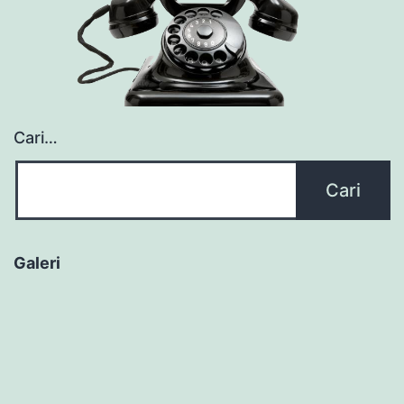
Cari…
Galeri