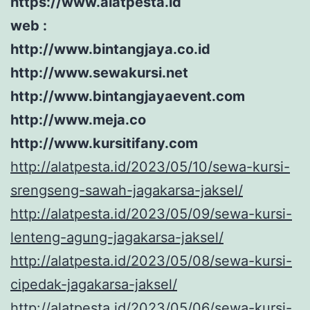
https://www.alatpesta.id
web :
http://www.bintangjaya.co.id
http://www.sewakursi.net
http://www.bintangjayaevent.com
http://www.meja.co
http://www.kursitifany.com
http://alatpesta.id/2023/05/10/sewa-kursi-
srengseng-sawah-jagakarsa-jakse
l
/
http://alatpesta.id/2023/05/09/sewa-kursi-
lenteng-agung-jagakarsa-jakse
l
/
http://alatpesta.id/2023/05/08/sewa-kursi-
cipedak-jagakarsa-jakse
l
/
http://alatpesta.id/2023/05/06/sewa-kursi-