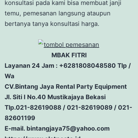
konsultasi pada kami bisa membuat janji
temu, pemesanan langsung ataupun
bertanya tanya konsultasi harga.
MBAK FITRI
Layanan 24 Jam : +6281808048580 Tlp /
Wa
CV.Bintang Jaya Rental Party Equipment
Jl. Siti I No.40 Mustikajaya Bekasi
Tlp.021-82619088 / 021-82619089 / 021-
82601199
E-mail. bintangjaya75@yahoo.com