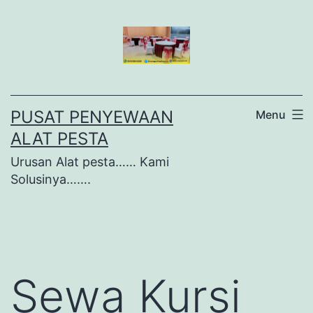
Lewati
ke
konten
PUSAT PENYEWAAN
Menu
ALAT PESTA
Urusan Alat pesta…… Kami
Solusinya…….
Sewa Kursi