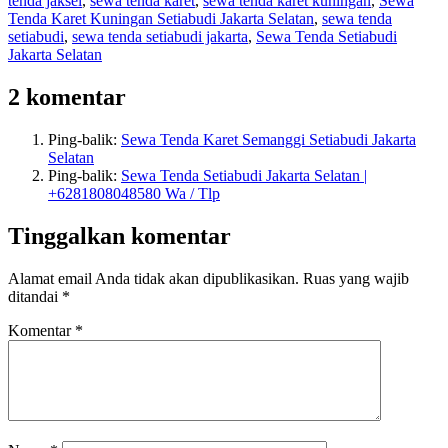
tenda jaksel
,
sewa tenda karet
,
sewa tenda karet kuningan
,
Sewa
Tenda Karet Kuningan Setiabudi Jakarta Selatan
,
sewa tenda
setiabudi
,
sewa tenda setiabudi jakarta
,
Sewa Tenda Setiabudi
Jakarta Selatan
2 komentar
Ping-balik:
Sewa Tenda Karet Semanggi Setiabudi Jakarta
Selatan
Ping-balik:
Sewa Tenda Setiabudi Jakarta Selatan |
+6281808048580 Wa / Tlp
Tinggalkan komentar
Alamat email Anda tidak akan dipublikasikan.
Ruas yang wajib
ditandai
*
Komentar
*