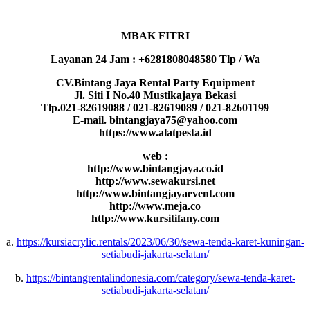
MBAK FITRI
Layanan 24 Jam : +6281808048580 Tlp / Wa
CV.Bintang Jaya Rental Party Equipment
Jl. Siti I No.40 Mustikajaya Bekasi
Tlp.021-82619088 / 021-82619089 / 021-82601199
E-mail. bintangjaya75@yahoo.com
https://www.alatpesta.id
web :
http://www.bintangjaya.co.id
http://www.sewakursi.net
http://www.bintangjayaevent.com
http://www.meja.co
http://www.kursitifany.com
a.
https://kursiacrylic.rentals/2023/06/30/sewa-tenda-karet-kuningan-
setiabudi-jakarta-selatan/
b.
https://bintangrentalindonesia.com/category/sewa-tenda-karet-
setiabudi-jakarta-selatan/