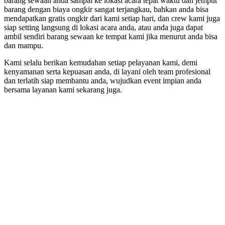
barang sewaan anda sampai ke lokasi acara tepat waktu dan jemput
barang dengan biaya ongkir sangat terjangkau, bahkan anda bisa
mendapatkan gratis ongkir dari kami setiap hari, dan crew kami juga
siap setting langsung di lokasi acara anda, atau anda juga dapat
ambil sendiri barang sewaan ke tempat kami jika menurut anda bisa
dan mampu.
Kami selalu berikan kemudahan setiap pelayanan kami, demi
kenyamanan serta kepuasan anda, di layani oleh team profesional
dan terlatih siap membantu anda, wujudkan event impian anda
bersama layanan kami sekarang juga.