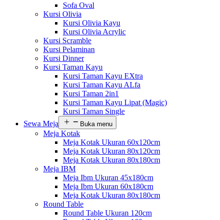
Sofa Oval
Kursi Olivia
Kursi Olivia Kayu
Kursi Olivia Acrylic
Kursi Scramble
Kursi Pelaminan
Kursi Dinner
Kursi Taman Kayu
Kursi Taman Kayu EXtra
Kursi Taman Kayu ALfa
Kursi Taman 2in1
Kursi Taman Kayu Lipat (Magic)
Kursi Taman Single
Sewa Meja
Buka menu
Meja Kotak
Meja Kotak Ukuran 60x120cm
Meja Kotak Ukuran 80x120cm
Meja Kotak Ukuran 80x180cm
Meja IBM
Meja Ibm Ukuran 45x180cm
Meja Ibm Ukuran 60x180cm
Meja Kotak Ukuran 80x180cm
Round Table
Round Table Ukuran 120cm