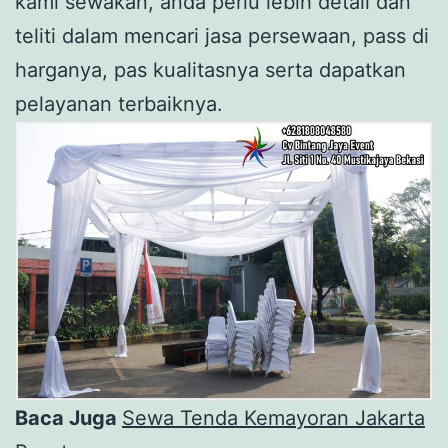
kami sewakan, anda perlu lebih detail dan
teliti dalam mencari jasa persewaan, pass di
harganya, pas kualitasnya serta dapatkan
pelayanan terbaiknya.
Baca Juga
Sewa Tenda Kemayoran Jakarta