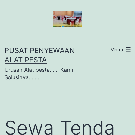
Lewati
ke
konten
PUSAT PENYEWAAN
Menu
ALAT PESTA
Urusan Alat pesta…… Kami
Solusinya…….
Sewa Tenda