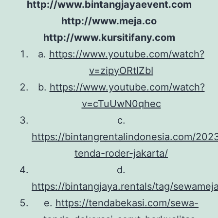
http://www.bintangjayaevent.com
http://www.meja.co
http://www.kursitifany.com
a.
https://www.youtube.com/watch?
v=zipyORtIZbI
b.
https://www.youtube.com/watch?
v=cTuUwN0qhec
c.
https://bintangrentalindonesia.com/20
tenda-roder-jakarta/
d.
https://bintangjaya.rentals/tag/sewame
e.
https://tendabekasi.com/sewa-