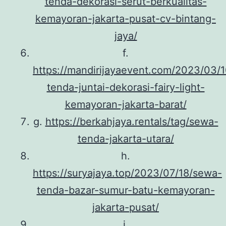
tenda-dekorasi-serut-berkualitas-
kemayoran-jakarta-pusat-cv-bintang-
jaya/
f.
https://mandirijayaevent.com/2023/03/
tenda-juntai-dekorasi-fairy-light-
kemayoran-jakarta-barat/
g.
https://berkahjaya.rentals/tag/sewa-
tenda-jakarta-utara/
h.
https://suryajaya.top/2023/07/18/sewa-
tenda-bazar-sumur-batu-kemayoran-
jakarta-pusat/
i.