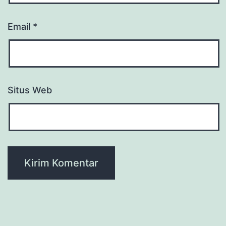
Email
*
Situs Web