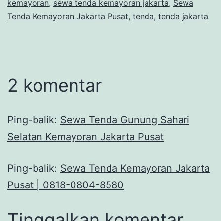
kemayoran
,
sewa tenda kemayoran jakarta
,
Sewa
Tenda Kemayoran Jakarta Pusat
,
tenda
,
tenda jakarta
2 komentar
Ping-balik:
Sewa Tenda Gunung Sahari
Selatan Kemayoran Jakarta Pusat
Ping-balik:
Sewa Tenda Kemayoran Jakarta
Pusat | 0818-0804-8580
Tinggalkan komentar