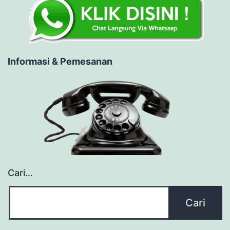
Informasi & Pemesanan
Cari…