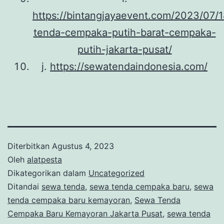
https://bintangjayaevent.com/2023/07/
tenda-cempaka-putih-barat-cempaka-
putih-jakarta-pusat/
j.
https://sewatendaindonesia.com/
Diterbitkan
Agustus 4, 2023
Oleh
alatpesta
Dikategorikan dalam
Uncategorized
Ditandai
sewa tenda
,
sewa tenda cempaka baru
,
sewa
tenda cempaka baru kemayoran
,
Sewa Tenda
Cempaka Baru Kemayoran Jakarta Pusat
,
sewa tenda