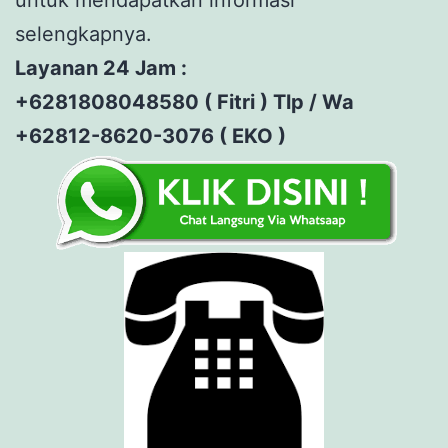
selengkapnya.
Layanan 24 Jam :
+6281808048580 ( Fitri ) Tlp / Wa
+62812-8620-3076 ( EKO )