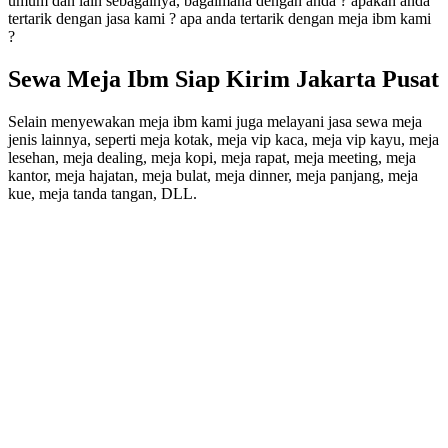
umum dan lain sebagainya, bagaimana dengan anda ? apakah anda
tertarik dengan jasa kami ? apa anda tertarik dengan meja ibm kami
?
Sewa Meja Ibm Siap Kirim Jakarta Pusat
Selain menyewakan meja ibm kami juga melayani jasa sewa meja
jenis lainnya, seperti meja kotak, meja vip kaca, meja vip kayu, meja
lesehan, meja dealing, meja kopi, meja rapat, meja meeting, meja
kantor, meja hajatan, meja bulat, meja dinner, meja panjang, meja
kue, meja tanda tangan, DLL.