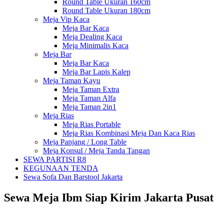
Round Table Ukuran 160cm
Round Table Ukuran 180cm
Meja Vip Kaca
Meja Bar Kaca
Meja Dealing Kaca
Meja Minimalis Kaca
Meja Bar
Meja Bar Kaca
Meja Bar Lapis Kalep
Meja Taman Kayu
Meja Taman Extra
Meja Taman Alfa
Meja Taman 2in1
Meja Rias
Meja Rias Portable
Meja Rias Kombinasi Meja Dan Kaca Rias
Meja Panjang / Long Table
Meja Konsul / Meja Tanda Tangan
SEWA PARTISI R8
KEGUNAAN TENDA
Sewa Sofa Dan Barstool Jakarta
Sewa Meja Ibm Siap Kirim Jakarta Pusat