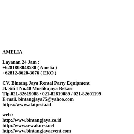
AMELIA
Layanan 24 Jam :
+6281808048580 ( Amelia )
+62812-8620-3076 ( EKO )
CV. Bintang Jaya Rental Party Equipment
Jl. Siti I No.40 Mustikajaya Bekasi
Tlp.021-82619088 / 021-82619089 / 021-82601199
E-mail. bintangjaya75@yahoo.com
https://www.alatpesta.id
web :
http://www.bintangjaya.co.id
http://www.sewakursi.net
http://www.bintangjayaevent.com