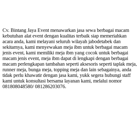
Cv. Bintang Jaya Event menawarkan jasa sewa berbagai macam
kebutuhan alat event dengan kualitas terbaik siap memeriahkan
acara anda, kami melayani seluruh wilayah jabodetabek dan
sekitarnya, kami menyewakan meja ibm untuk berbagai macam
jenis event, kami memiliki meja ibm yang cocok untuk berbagai
macam jenis event, meja ibm dapat di lengkapi dengan berbagai
macam perlengkapan tambahan seperti aksesoris seperti taplak meja,
runner meja, bunga meja, topping meja dan lain sebagainya, anda
tidak perlu khawatir dengan jasa kami, yukk segera hubungi staff
kami untuk konsultasi bersama layanan kami, melalui nomor
081808048580/ 081286203076.