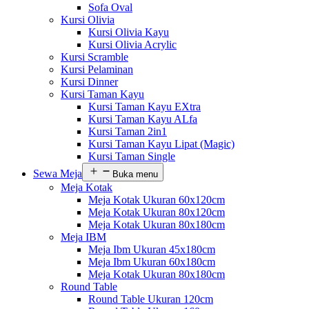
Sofa Oval
Kursi Olivia
Kursi Olivia Kayu
Kursi Olivia Acrylic
Kursi Scramble
Kursi Pelaminan
Kursi Dinner
Kursi Taman Kayu
Kursi Taman Kayu EXtra
Kursi Taman Kayu ALfa
Kursi Taman 2in1
Kursi Taman Kayu Lipat (Magic)
Kursi Taman Single
Sewa Meja
Buka menu
Meja Kotak
Meja Kotak Ukuran 60x120cm
Meja Kotak Ukuran 80x120cm
Meja Kotak Ukuran 80x180cm
Meja IBM
Meja Ibm Ukuran 45x180cm
Meja Ibm Ukuran 60x180cm
Meja Kotak Ukuran 80x180cm
Round Table
Round Table Ukuran 120cm