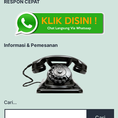
RESPON CEPAT
Informasi & Pemesanan
Cari…