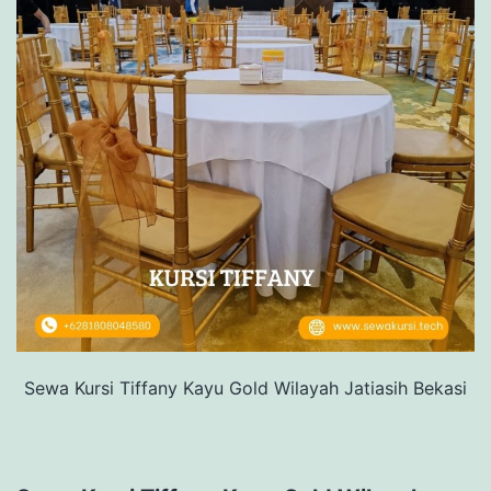
Sewa Kursi Tiffany Kayu Gold Wilayah Jatiasih Bekasi