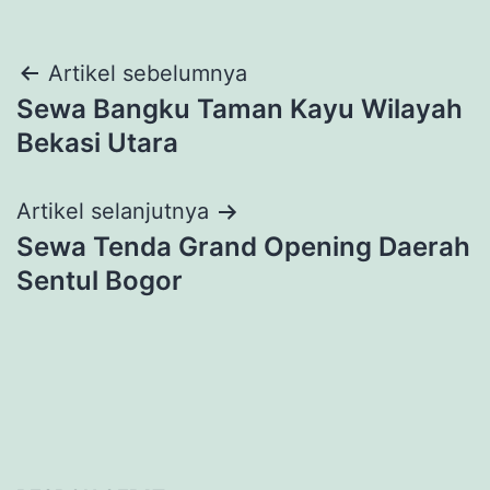
Navigasi
Artikel sebelumnya
Sewa Bangku Taman Kayu Wilayah
pos
Bekasi Utara
Artikel selanjutnya
Sewa Tenda Grand Opening Daerah
Sentul Bogor