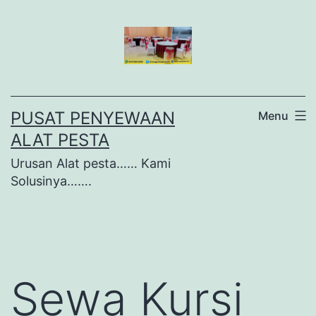
Lewati
ke
konten
PUSAT PENYEWAAN
Menu
ALAT PESTA
Urusan Alat pesta…… Kami
Solusinya…….
Sewa Kursi