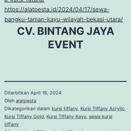
https://alatpesta.id/2024/04/17/sewa-
bangku-taman-kayu-wilayah-bekasi-utara/
CV. BINTANG JAYA
EVENT
Diterbitkan
April 18, 2024
Oleh
alatpesta
Dikategorikan dalam
kursi tiffany
,
Kursi Tiffany Acrylic
,
Kursi Tiffany Gold
,
Kursi Tiffany Kayu
,
sewa kursi
tiffany