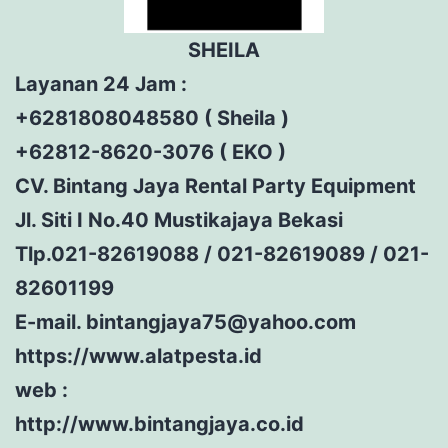
SHEILA
Layanan 24 Jam :
+6281808048580 ( Sheila )
+62812-8620-3076 ( EKO )
CV. Bintang Jaya Rental Party Equipment
Jl. Siti I No.40 Mustikajaya Bekasi
Tlp.021-82619088 / 021-82619089 / 021-
82601199
E-mail. bintangjaya75@yahoo.com
https://www.alatpesta.id
web :
http://www.bintangjaya.co.id