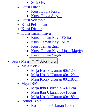
Sofa Oval
Kursi Olivia
Kursi Olivia Kayu
Kursi Olivia Acrylic
Kursi Scramble
Kursi Pelaminan
Kursi Dinner
Kursi Taman Kayu
Kursi Taman Kayu EXtra
Kursi Taman Kayu ALfa
Kursi Taman 2in1
Kursi Taman Kayu Lipat (Magic)
Kursi Taman Single
Sewa Meja
Buka menu
Meja Kotak
Meja Kotak Ukuran 60x120cm
Meja Kotak Ukuran 80x120cm
Meja Kotak Ukuran 80x180cm
Meja IBM
Meja Ibm Ukuran 45x180cm
Meja Ibm Ukuran 60x180cm
Meja Kotak Ukuran 80x180cm
Round Table
Round Table Ukuran 120cm