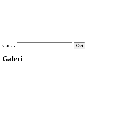
Cari…
Galeri