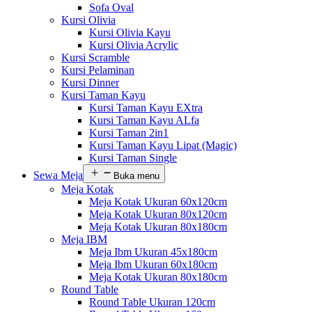
Sofa Oval
Kursi Olivia
Kursi Olivia Kayu
Kursi Olivia Acrylic
Kursi Scramble
Kursi Pelaminan
Kursi Dinner
Kursi Taman Kayu
Kursi Taman Kayu EXtra
Kursi Taman Kayu ALfa
Kursi Taman 2in1
Kursi Taman Kayu Lipat (Magic)
Kursi Taman Single
Sewa Meja
Buka menu
Meja Kotak
Meja Kotak Ukuran 60x120cm
Meja Kotak Ukuran 80x120cm
Meja Kotak Ukuran 80x180cm
Meja IBM
Meja Ibm Ukuran 45x180cm
Meja Ibm Ukuran 60x180cm
Meja Kotak Ukuran 80x180cm
Round Table
Round Table Ukuran 120cm