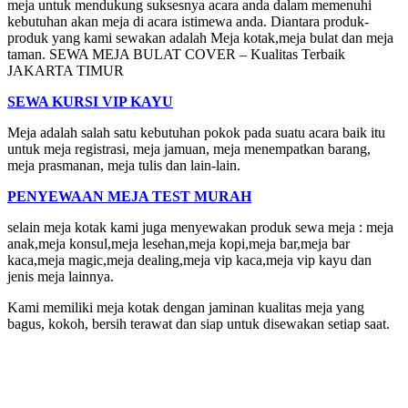
meja untuk mendukung suksesnya acara anda dalam memenuhi
kebutuhan akan meja di acara istimewa anda. Diantara produk-
produk yang kami sewakan adalah Meja kotak,meja bulat dan meja
taman. SEWA MEJA BULAT COVER – Kualitas Terbaik
JAKARTA TIMUR
SEWA KURSI VIP KAYU
Meja adalah salah satu kebutuhan pokok pada suatu acara baik itu
untuk meja registrasi, meja jamuan, meja menempatkan barang,
meja prasmanan, meja tulis dan lain-lain.
PENYEWAAN MEJA TEST MURAH
selain meja kotak kami juga menyewakan produk sewa meja : meja
anak,meja konsul,meja lesehan,meja kopi,meja bar,meja bar
kaca,meja magic,meja dealing,meja vip kaca,meja vip kayu dan
jenis meja lainnya.
Kami memiliki meja kotak dengan jaminan kualitas meja yang
bagus, kokoh, bersih terawat dan siap untuk disewakan setiap saat.