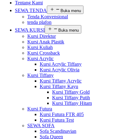
Tentang Kami
SEWA TENDA
Buka menu
Tenda Konvensional
tenda plafon
SEWA KURSI
Buka menu
Kursi Direktur
Kursi Anak Plastik
Kursi Kuliah
Kursi Crossback
Kursi Acrylic
Kursi Acrylic Tiffany
Kursi Acrylic Olivia
Kursi Tiffany
Kursi Tiffany Acrylic
Kursi Tiffany Kayu
Kursi Tiffany Gold
Kursi Tiffany Putih
Kursi Tiffany Hitam
Kursi Futura
Kursi Futura FTR 405
Kursi Futura Test
SEWA SOFA
Sofa Scandinavian
Sofa Queen