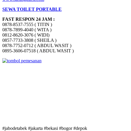
SEWA TOILET PORTABLE
FAST RESPON 24 JAM :
0878-8537-7555 ( TITIN )
0878-7899-4040 ( WITA )
0812-8620-3076 ( WIDI)
0857-7733-3808 ( SHEILA )
0878-7752-0712 ( ABDUL WASIT )
0895-3606-07518 ( ABDUL WASIT )
#jabodetabek #jakarta #bekasi #bogor #depok