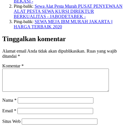
BEKASI -
Ping-balik:
Sewa Alat Pesta Murah PUSAT PENYEWAAN
ALAT PESTA SEWA KURSI DIREKTUR
BERKUALITAS - JABODETABEK -
Ping-balik:
SEWA MEJA IBM MURAH JAKARTA ||
HARGA TERBAIK 2020
Tinggalkan komentar
Alamat email Anda tidak akan dipublikasikan.
Ruas yang wajib
ditandai
*
Komentar
*
Nama
*
Email
*
Situs Web