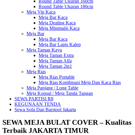
Round Table Ukuran 160cm
Round Table Ukuran 180cm
Meja Vip Kaca
Meja Bar Kaca
Meja Dealing Kaca
Meja Minimalis Kaca
Meja Bar
Meja Bar Kaca
Meja Bar Lapis Kalep
Meja Taman Kayu
Meja Taman Extra
Meja Taman Alfa
Meja Taman 2in1
Meja Rias
Meja Rias Portable
Meja Rias Kombinasi Meja Dan Kaca Rias
Meja Panjang / Long Table
Meja Konsul / Meja Tanda Tangan
SEWA PARTISI R8
KEGUNAAN TENDA
Sewa Sofa Dan Barstool Jakarta
SEWA MEJA BULAT COVER – Kualitas
Terbaik JAKARTA TIMUR