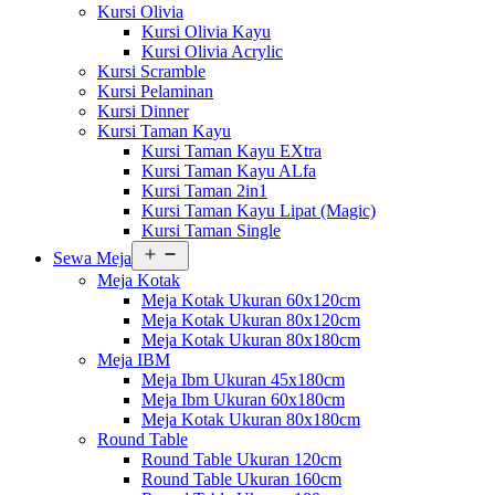
Kursi Olivia
Kursi Olivia Kayu
Kursi Olivia Acrylic
Kursi Scramble
Kursi Pelaminan
Kursi Dinner
Kursi Taman Kayu
Kursi Taman Kayu EXtra
Kursi Taman Kayu ALfa
Kursi Taman 2in1
Kursi Taman Kayu Lipat (Magic)
Kursi Taman Single
Buka
Sewa Meja
menu
Meja Kotak
Meja Kotak Ukuran 60x120cm
Meja Kotak Ukuran 80x120cm
Meja Kotak Ukuran 80x180cm
Meja IBM
Meja Ibm Ukuran 45x180cm
Meja Ibm Ukuran 60x180cm
Meja Kotak Ukuran 80x180cm
Round Table
Round Table Ukuran 120cm
Round Table Ukuran 160cm