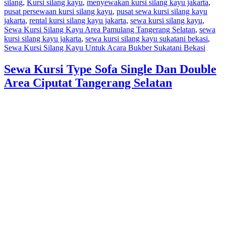
silang
,
Kursi silang kayu
,
menyewakan kursi silang kayu jakarta
,
Pamulang
pusat persewaan kursi silang kayu
,
pusat sewa kursi silang kayu
Tangerang
jakarta
,
rental kursi silang kayu jakarta
,
sewa kursi silang kayu
,
Selatan
Sewa Kursi Silang Kayu Area Pamulang Tangerang Selatan
,
sewa
kursi silang kayu jakarta
,
sewa kursi silang kayu sukatani bekasi
,
Sewa Kursi Silang Kayu Untuk Acara Bukber Sukatani Bekasi
Sewa Kursi Type Sofa Single Dan Double
Area Ciputat Tangerang Selatan