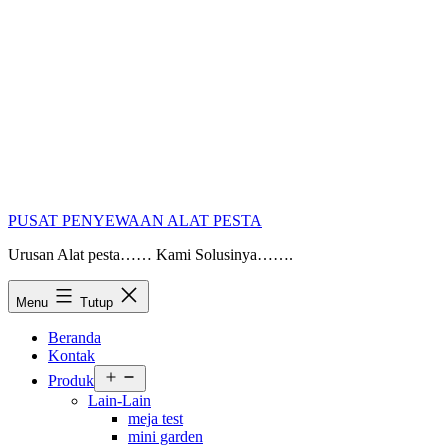
PUSAT PENYEWAAN ALAT PESTA
Urusan Alat pesta…… Kami Solusinya…….
Menu
Tutup
Beranda
Kontak
Buka
Produk
menu
Lain-Lain
meja test
mini garden