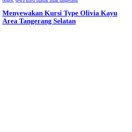
bogor
,
sewa kursi plastik anak tangerang
Selatan
Menyewakan Kursi Type Olivia Kayu
Area Tangerang Selatan