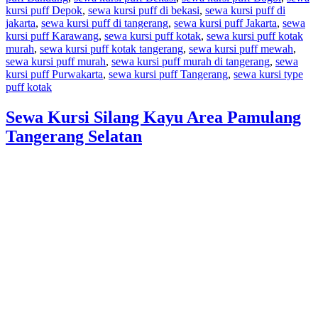
kursi puff Depok
,
sewa kursi puff di bekasi
,
sewa kursi puff di
jakarta
,
sewa kursi puff di tangerang
,
sewa kursi puff Jakarta
,
sewa
kursi puff Karawang
,
sewa kursi puff kotak
,
sewa kursi puff kotak
murah
,
sewa kursi puff kotak tangerang
,
sewa kursi puff mewah
,
sewa kursi puff murah
,
sewa kursi puff murah di tangerang
,
sewa
kursi puff Purwakarta
,
sewa kursi puff Tangerang
,
sewa kursi type
puff kotak
Sewa Kursi Silang Kayu Area Pamulang
Tangerang Selatan