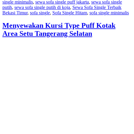
single minimalis
,
sewa sofa single puff jakarta
,
sewa sofa single
putih
,
sewa sofa single putih di koja
,
Sewa Sofa Single Terbaik
Bekasi Timur
,
sofa single
,
Sofa Single Hitam
,
sofa single minimalis
Menyewakan Kursi Type Puff Kotak
Area Setu Tangerang Selatan