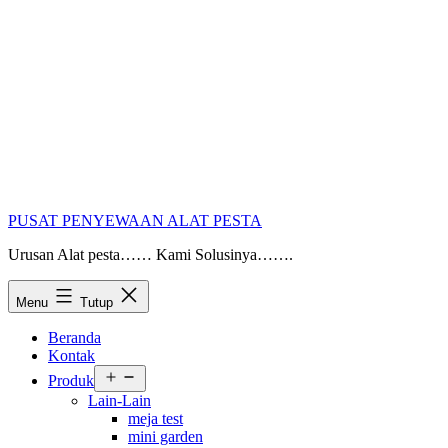
PUSAT PENYEWAAN ALAT PESTA
Urusan Alat pesta…… Kami Solusinya…….
Menu
Tutup
Beranda
Kontak
Buka
Produk
menu
Lain-Lain
meja test
mini garden