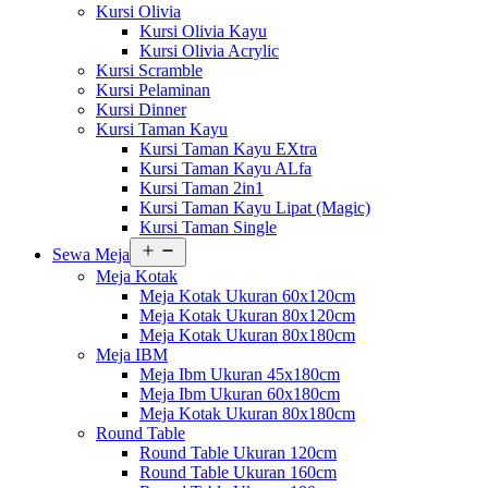
Kursi Olivia
Kursi Olivia Kayu
Kursi Olivia Acrylic
Kursi Scramble
Kursi Pelaminan
Kursi Dinner
Kursi Taman Kayu
Kursi Taman Kayu EXtra
Kursi Taman Kayu ALfa
Kursi Taman 2in1
Kursi Taman Kayu Lipat (Magic)
Kursi Taman Single
Buka
Sewa Meja
menu
Meja Kotak
Meja Kotak Ukuran 60x120cm
Meja Kotak Ukuran 80x120cm
Meja Kotak Ukuran 80x180cm
Meja IBM
Meja Ibm Ukuran 45x180cm
Meja Ibm Ukuran 60x180cm
Meja Kotak Ukuran 80x180cm
Round Table
Round Table Ukuran 120cm
Round Table Ukuran 160cm