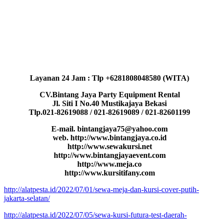
Layanan 24 Jam : Tlp +6281808048580 (WITA)
CV.Bintang Jaya Party Equipment Rental
Jl. Siti I No.40 Mustikajaya Bekasi
Tlp.021-82619088 / 021-82619089 / 021-82601199
E-mail. bintangjaya75@yahoo.com
web. http://www.bintangjaya.co.id
http://www.sewakursi.net
http://www.bintangjayaevent.com
http://www.meja.co
http://www.kursitifany.com
http://alatpesta.id/2022/07/01/sewa-meja-dan-kursi-cover-putih-
jakarta-selatan/
http://alatpesta.id/2022/07/05/sewa-kursi-futura-test-daerah-