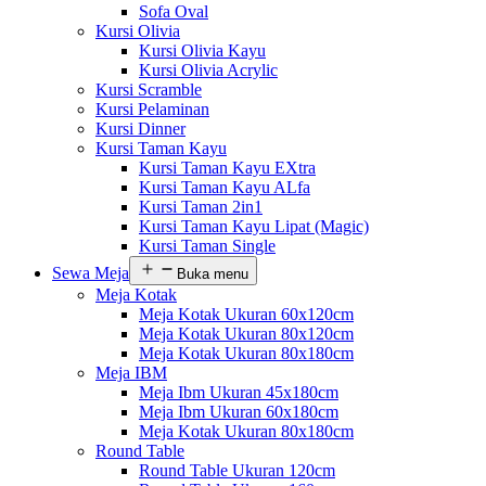
Sofa Oval
Kursi Olivia
Kursi Olivia Kayu
Kursi Olivia Acrylic
Kursi Scramble
Kursi Pelaminan
Kursi Dinner
Kursi Taman Kayu
Kursi Taman Kayu EXtra
Kursi Taman Kayu ALfa
Kursi Taman 2in1
Kursi Taman Kayu Lipat (Magic)
Kursi Taman Single
Sewa Meja
Buka menu
Meja Kotak
Meja Kotak Ukuran 60x120cm
Meja Kotak Ukuran 80x120cm
Meja Kotak Ukuran 80x180cm
Meja IBM
Meja Ibm Ukuran 45x180cm
Meja Ibm Ukuran 60x180cm
Meja Kotak Ukuran 80x180cm
Round Table
Round Table Ukuran 120cm