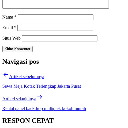
Nama
*
Email
*
Situs Web
Navigasi pos
Artikel sebelumnya
Sewa Meja Kotak Terlengkap Jakarta Pusat
Artikel selanjutnya
Rental panel backdrop multiplek kokoh murah
RESPON CEPAT