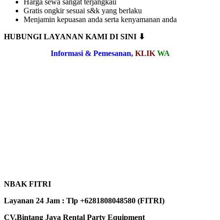
Harga sewa sangat terjangkau
Gratis ongkir sesuai s&k yang berlaku
Menjamin kepuasan anda serta kenyamanan anda
HUBUNGI LAYANAN KAMI DI SINI ⬇
Informasi & Pemesanan,
KLIK
WA
NBAK FITRI
Layanan 24 Jam : Tlp +6281808048580 (FITRI)
CV.Bintang Jaya Rental Party Equipment