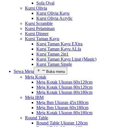
Sofa Oval
Kursi Olivia
Kursi Olivia Kayu
Kursi Olivia Acrylic
Kursi Scramble
Kursi Pelaminan
Kursi Dinner
Kursi Taman Kayu
Kursi Taman Kayu EXtra
Kursi Taman Kayu ALfa
Kursi Taman 2in1
Kursi Taman Kayu Lipat (Magic)
Kursi Taman Single
Sewa Meja
Buka menu
Meja Kotak
Meja Kotak Ukuran 60x120cm
Meja Kotak Ukuran 80x120cm
Meja Kotak Ukuran 80x180cm
Meja IBM
Meja Ibm Ukuran 45x180cm
Meja Ibm Ukuran 60x180cm
Meja Kotak Ukuran 80x180cm
Round Table
Round Table Ukuran 120cm