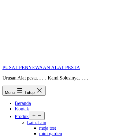
PUSAT PENYEWAAN ALAT PESTA
Urusan Alat pesta…… Kami Solusinya…….
Menu
Tutup
Beranda
Kontak
Buka
Produk
menu
Lain-Lain
meja test
mini garden