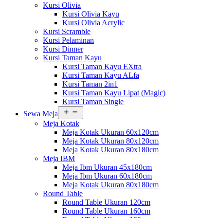
Kursi Olivia
Kursi Olivia Kayu
Kursi Olivia Acrylic
Kursi Scramble
Kursi Pelaminan
Kursi Dinner
Kursi Taman Kayu
Kursi Taman Kayu EXtra
Kursi Taman Kayu ALfa
Kursi Taman 2in1
Kursi Taman Kayu Lipat (Magic)
Kursi Taman Single
Buka
Sewa Meja
menu
Meja Kotak
Meja Kotak Ukuran 60x120cm
Meja Kotak Ukuran 80x120cm
Meja Kotak Ukuran 80x180cm
Meja IBM
Meja Ibm Ukuran 45x180cm
Meja Ibm Ukuran 60x180cm
Meja Kotak Ukuran 80x180cm
Round Table
Round Table Ukuran 120cm
Round Table Ukuran 160cm