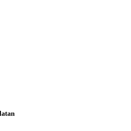
latan