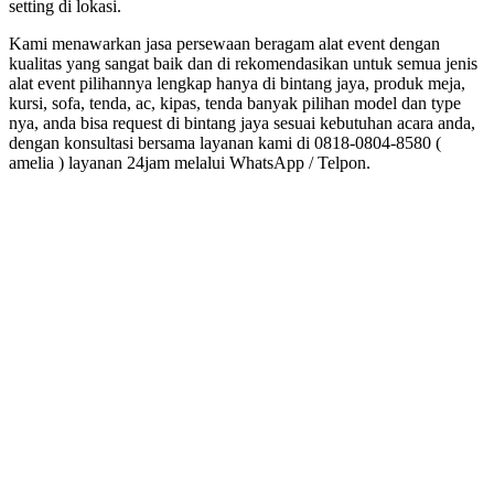
setting di lokasi.
Kami menawarkan jasa persewaan beragam alat event dengan
kualitas yang sangat baik dan di rekomendasikan untuk semua jenis
alat event pilihannya lengkap hanya di bintang jaya, produk meja,
kursi, sofa, tenda, ac, kipas, tenda banyak pilihan model dan type
nya, anda bisa request di bintang jaya sesuai kebutuhan acara anda,
dengan konsultasi bersama layanan kami di 0818-0804-8580 (
amelia ) layanan 24jam melalui WhatsApp / Telpon.