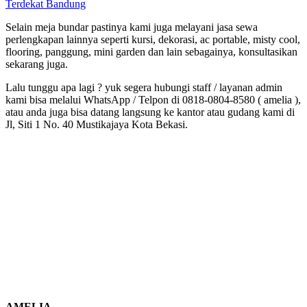
Terdekat Bandung
Selain meja bundar pastinya kami juga melayani jasa sewa
perlengkapan lainnya seperti kursi, dekorasi, ac portable, misty cool,
flooring, panggung, mini garden dan lain sebagainya, konsultasikan
sekarang juga.
Lalu tunggu apa lagi ? yuk segera hubungi staff / layanan admin
kami bisa melalui WhatsApp / Telpon di 0818-0804-8580 ( amelia ),
atau anda juga bisa datang langsung ke kantor atau gudang kami di
Jl, Siti 1 No. 40 Mustikajaya Kota Bekasi.
AMELIA