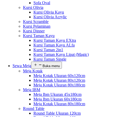
Sofa Oval
Kursi Olivia
Kursi Olivia Kayu
Kursi Olivia Acrylic
Kursi Scramble
Kursi Pelaminan
Kursi Dinner
Kursi Taman Kayu
Kursi Taman Kayu EXtra
Kursi Taman Kayu ALfa
Kursi Taman 2in1
Kursi Taman Kayu Lipat (Magic)
Kursi Taman Single
Sewa Meja
Buka menu
Meja Kotak
Meja Kotak Ukuran 60x120cm
Meja Kotak Ukuran 80x120cm
Meja Kotak Ukuran 80x180cm
Meja IBM
Meja Ibm Ukuran 45x180cm
Meja Ibm Ukuran 60x180cm
Meja Kotak Ukuran 80x180cm
Round Table
Round Table Ukuran 120cm