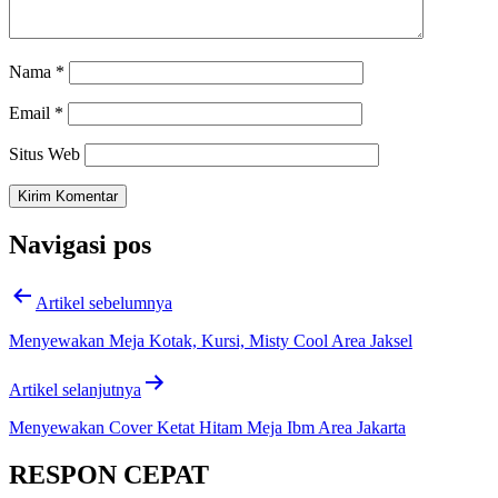
Nama
*
Email
*
Situs Web
Navigasi pos
Artikel sebelumnya
Menyewakan Meja Kotak, Kursi, Misty Cool Area Jaksel
Artikel selanjutnya
Menyewakan Cover Ketat Hitam Meja Ibm Area Jakarta
RESPON CEPAT