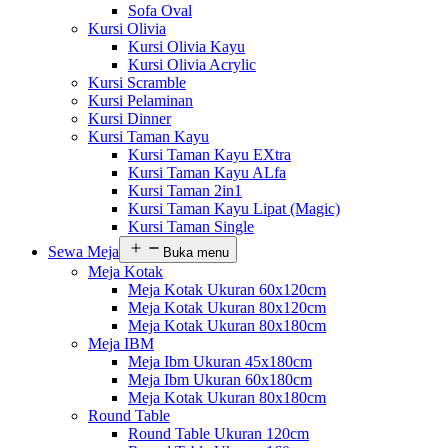
Sofa Oval
Kursi Olivia
Kursi Olivia Kayu
Kursi Olivia Acrylic
Kursi Scramble
Kursi Pelaminan
Kursi Dinner
Kursi Taman Kayu
Kursi Taman Kayu EXtra
Kursi Taman Kayu ALfa
Kursi Taman 2in1
Kursi Taman Kayu Lipat (Magic)
Kursi Taman Single
Sewa Meja
Buka menu
Meja Kotak
Meja Kotak Ukuran 60x120cm
Meja Kotak Ukuran 80x120cm
Meja Kotak Ukuran 80x180cm
Meja IBM
Meja Ibm Ukuran 45x180cm
Meja Ibm Ukuran 60x180cm
Meja Kotak Ukuran 80x180cm
Round Table
Round Table Ukuran 120cm