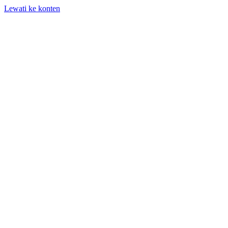
Lewati ke konten