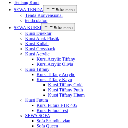
Tentang Kami
SEWA TENDA
Buka menu
Tenda Konvensional
tenda plafon
SEWA KURSI
Buka menu
Kursi Direktur
Kursi Anak Plastik
Kursi Kuliah
Kursi Crossback
Kursi Acrylic
Kursi Acrylic Tiffany
Kursi Acrylic Olivia
Kursi Tiffany
Kursi Tiffany Acrylic
Kursi Tiffany Kayu
Kursi Tiffany Gold
Kursi Tiffany Putih
Kursi Tiffany Hitam
Kursi Futura
Kursi Futura FTR 405
Kursi Futura Test
SEWA SOFA
Sofa Scandinavian
Sofa Queen