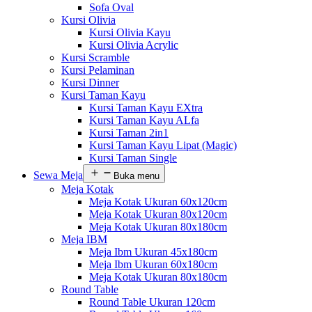
Sofa Oval
Kursi Olivia
Kursi Olivia Kayu
Kursi Olivia Acrylic
Kursi Scramble
Kursi Pelaminan
Kursi Dinner
Kursi Taman Kayu
Kursi Taman Kayu EXtra
Kursi Taman Kayu ALfa
Kursi Taman 2in1
Kursi Taman Kayu Lipat (Magic)
Kursi Taman Single
Sewa Meja
Buka menu
Meja Kotak
Meja Kotak Ukuran 60x120cm
Meja Kotak Ukuran 80x120cm
Meja Kotak Ukuran 80x180cm
Meja IBM
Meja Ibm Ukuran 45x180cm
Meja Ibm Ukuran 60x180cm
Meja Kotak Ukuran 80x180cm
Round Table
Round Table Ukuran 120cm