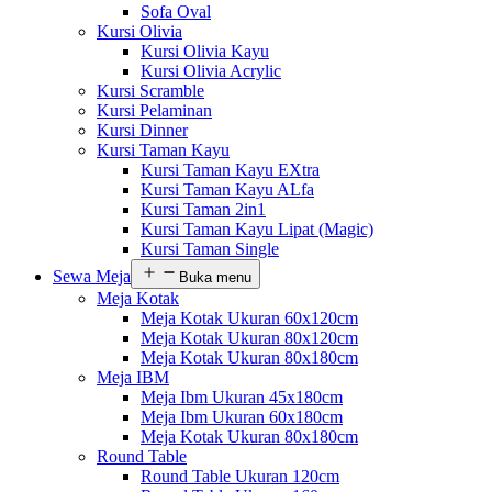
Sofa Oval
Kursi Olivia
Kursi Olivia Kayu
Kursi Olivia Acrylic
Kursi Scramble
Kursi Pelaminan
Kursi Dinner
Kursi Taman Kayu
Kursi Taman Kayu EXtra
Kursi Taman Kayu ALfa
Kursi Taman 2in1
Kursi Taman Kayu Lipat (Magic)
Kursi Taman Single
Sewa Meja
Buka menu
Meja Kotak
Meja Kotak Ukuran 60x120cm
Meja Kotak Ukuran 80x120cm
Meja Kotak Ukuran 80x180cm
Meja IBM
Meja Ibm Ukuran 45x180cm
Meja Ibm Ukuran 60x180cm
Meja Kotak Ukuran 80x180cm
Round Table
Round Table Ukuran 120cm