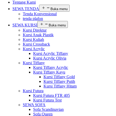
Tentang Kami
SEWA TENDA
Buka menu
Tenda Konvensional
tenda plafon
SEWA KURSI
Buka menu
Kursi Direktur
Kursi Anak Plastik
Kursi Kuliah
Kursi Crossback
Kursi Acrylic
Kursi Acrylic Tiffany
Kursi Acrylic Olivia
Kursi Tiffany
Kursi Tiffany Acrylic
Kursi Tiffany Kayu
Kursi Tiffany Gold
Kursi Tiffany Putih
Kursi Tiffany Hitam
Kursi Futura
Kursi Futura FTR 405
Kursi Futura Test
SEWA SOFA
Sofa Scandinavian
Sofa Queen