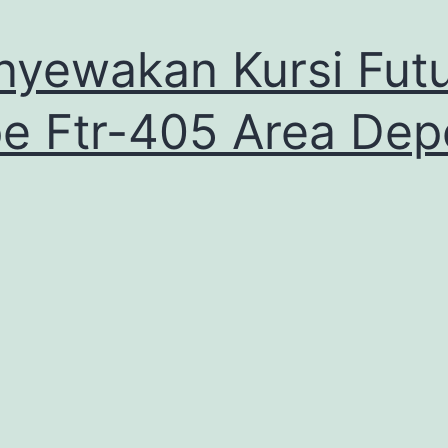
yewakan Kursi Fut
e Ftr-405 Area Dep