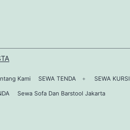
STA
ntang Kami
SEWA TENDA
SEWA KURSI
Buka
menu
NDA
Sewa Sofa Dan Barstool Jakarta