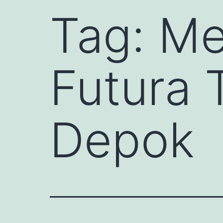
Tag:
Me
Futura 
Depok