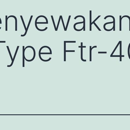
nyewakan 
Type Ftr-