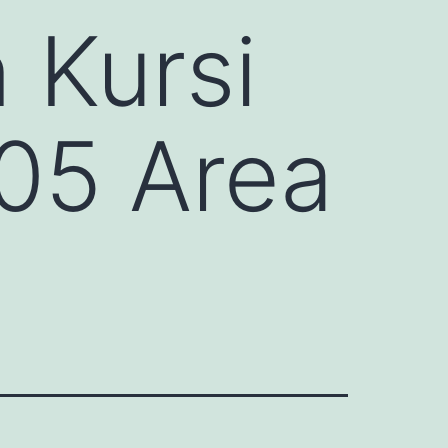
Kursi
405 Area