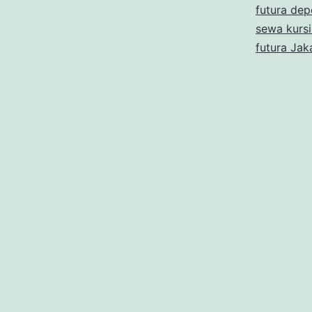
futura de
sewa kursi
futura Jak