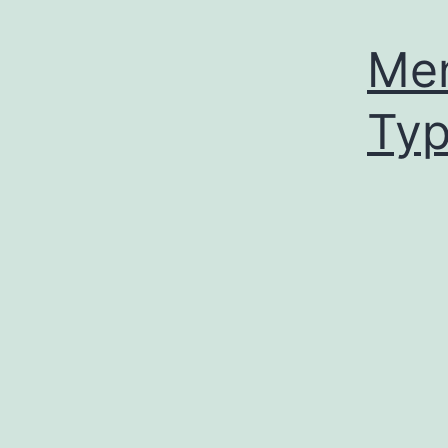
Men
Typ