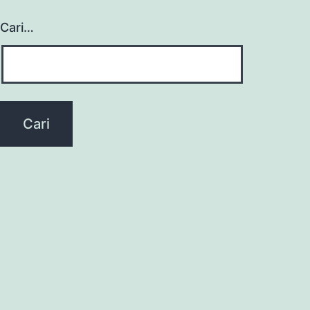
Cari…