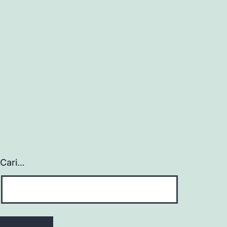
Cari…