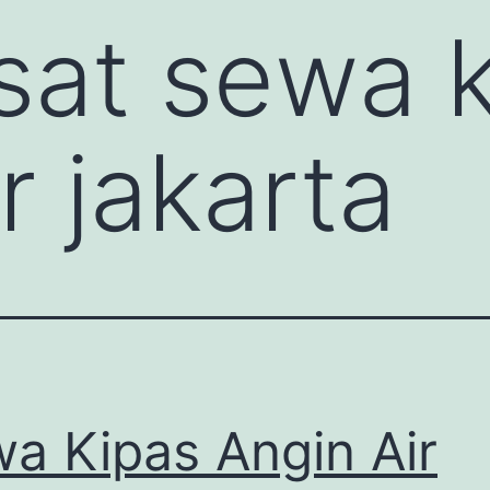
sat sewa k
r jakarta
a Kipas Angin Air