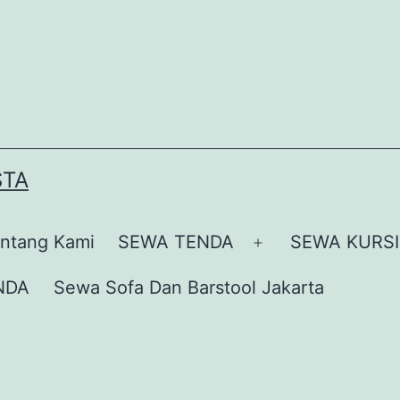
STA
ntang Kami
SEWA TENDA
SEWA KURSI
Buka
menu
NDA
Sewa Sofa Dan Barstool Jakarta