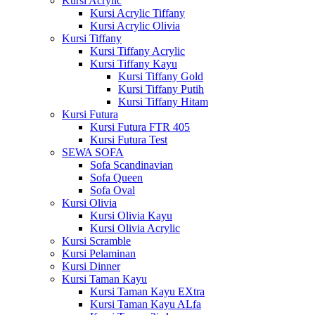
Kursi Acrylic
Kursi Acrylic Tiffany
Kursi Acrylic Olivia
Kursi Tiffany
Kursi Tiffany Acrylic
Kursi Tiffany Kayu
Kursi Tiffany Gold
Kursi Tiffany Putih
Kursi Tiffany Hitam
Kursi Futura
Kursi Futura FTR 405
Kursi Futura Test
SEWA SOFA
Sofa Scandinavian
Sofa Queen
Sofa Oval
Kursi Olivia
Kursi Olivia Kayu
Kursi Olivia Acrylic
Kursi Scramble
Kursi Pelaminan
Kursi Dinner
Kursi Taman Kayu
Kursi Taman Kayu EXtra
Kursi Taman Kayu ALfa