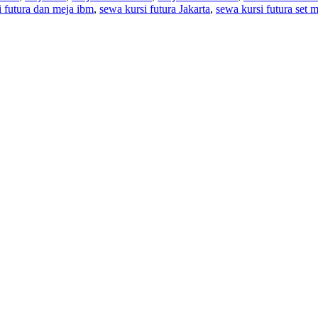
i futura dan meja ibm
,
sewa kursi futura Jakarta
,
sewa kursi futura set 