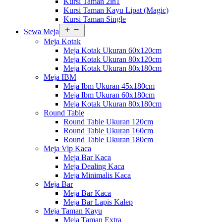
Kursi Taman 2in1
Kursi Taman Kayu Lipat (Magic)
Kursi Taman Single
Buka
Sewa Meja
menu
Meja Kotak
Meja Kotak Ukuran 60x120cm
Meja Kotak Ukuran 80x120cm
Meja Kotak Ukuran 80x180cm
Meja IBM
Meja Ibm Ukuran 45x180cm
Meja Ibm Ukuran 60x180cm
Meja Kotak Ukuran 80x180cm
Round Table
Round Table Ukuran 120cm
Round Table Ukuran 160cm
Round Table Ukuran 180cm
Meja Vip Kaca
Meja Bar Kaca
Meja Dealing Kaca
Meja Minimalis Kaca
Meja Bar
Meja Bar Kaca
Meja Bar Lapis Kalep
Meja Taman Kayu
Meja Taman Extra