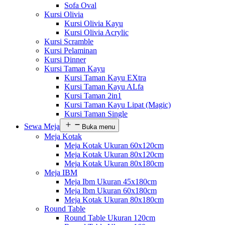
Sofa Oval
Kursi Olivia
Kursi Olivia Kayu
Kursi Olivia Acrylic
Kursi Scramble
Kursi Pelaminan
Kursi Dinner
Kursi Taman Kayu
Kursi Taman Kayu EXtra
Kursi Taman Kayu ALfa
Kursi Taman 2in1
Kursi Taman Kayu Lipat (Magic)
Kursi Taman Single
Sewa Meja
Buka menu
Meja Kotak
Meja Kotak Ukuran 60x120cm
Meja Kotak Ukuran 80x120cm
Meja Kotak Ukuran 80x180cm
Meja IBM
Meja Ibm Ukuran 45x180cm
Meja Ibm Ukuran 60x180cm
Meja Kotak Ukuran 80x180cm
Round Table
Round Table Ukuran 120cm