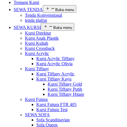
Tentang Kami
SEWA TENDA
Buka menu
Tenda Konvensional
tenda plafon
SEWA KURSI
Buka menu
Kursi Direktur
Kursi Anak Plastik
Kursi Kuliah
Kursi Crossback
Kursi Acrylic
Kursi Acrylic Tiffany
Kursi Acrylic Olivia
Kursi Tiffany
Kursi Tiffany Acrylic
Kursi Tiffany Kayu
Kursi Tiffany Gold
Kursi Tiffany Putih
Kursi Tiffany Hitam
Kursi Futura
Kursi Futura FTR 405
Kursi Futura Test
SEWA SOFA
Sofa Scandinavian
Sofa Queen