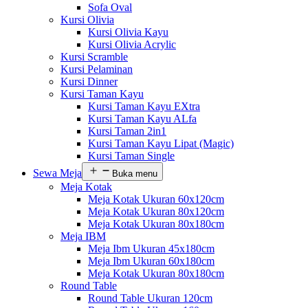
Sofa Oval
Kursi Olivia
Kursi Olivia Kayu
Kursi Olivia Acrylic
Kursi Scramble
Kursi Pelaminan
Kursi Dinner
Kursi Taman Kayu
Kursi Taman Kayu EXtra
Kursi Taman Kayu ALfa
Kursi Taman 2in1
Kursi Taman Kayu Lipat (Magic)
Kursi Taman Single
Sewa Meja
Buka menu
Meja Kotak
Meja Kotak Ukuran 60x120cm
Meja Kotak Ukuran 80x120cm
Meja Kotak Ukuran 80x180cm
Meja IBM
Meja Ibm Ukuran 45x180cm
Meja Ibm Ukuran 60x180cm
Meja Kotak Ukuran 80x180cm
Round Table
Round Table Ukuran 120cm