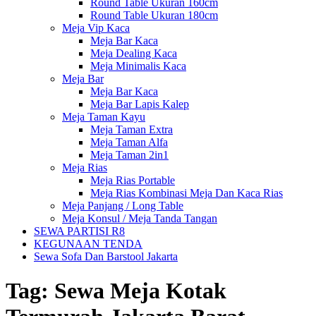
Round Table Ukuran 160cm
Round Table Ukuran 180cm
Meja Vip Kaca
Meja Bar Kaca
Meja Dealing Kaca
Meja Minimalis Kaca
Meja Bar
Meja Bar Kaca
Meja Bar Lapis Kalep
Meja Taman Kayu
Meja Taman Extra
Meja Taman Alfa
Meja Taman 2in1
Meja Rias
Meja Rias Portable
Meja Rias Kombinasi Meja Dan Kaca Rias
Meja Panjang / Long Table
Meja Konsul / Meja Tanda Tangan
SEWA PARTISI R8
KEGUNAAN TENDA
Sewa Sofa Dan Barstool Jakarta
Tag:
Sewa Meja Kotak