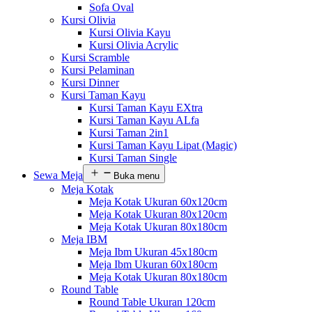
Sofa Oval
Kursi Olivia
Kursi Olivia Kayu
Kursi Olivia Acrylic
Kursi Scramble
Kursi Pelaminan
Kursi Dinner
Kursi Taman Kayu
Kursi Taman Kayu EXtra
Kursi Taman Kayu ALfa
Kursi Taman 2in1
Kursi Taman Kayu Lipat (Magic)
Kursi Taman Single
Sewa Meja
Buka menu
Meja Kotak
Meja Kotak Ukuran 60x120cm
Meja Kotak Ukuran 80x120cm
Meja Kotak Ukuran 80x180cm
Meja IBM
Meja Ibm Ukuran 45x180cm
Meja Ibm Ukuran 60x180cm
Meja Kotak Ukuran 80x180cm
Round Table
Round Table Ukuran 120cm