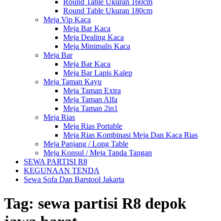
Round Table Ukuran 160cm
Round Table Ukuran 180cm
Meja Vip Kaca
Meja Bar Kaca
Meja Dealing Kaca
Meja Minimalis Kaca
Meja Bar
Meja Bar Kaca
Meja Bar Lapis Kalep
Meja Taman Kayu
Meja Taman Extra
Meja Taman Alfa
Meja Taman 2in1
Meja Rias
Meja Rias Portable
Meja Rias Kombinasi Meja Dan Kaca Rias
Meja Panjang / Long Table
Meja Konsul / Meja Tanda Tangan
SEWA PARTISI R8
KEGUNAAN TENDA
Sewa Sofa Dan Barstool Jakarta
Tag:
sewa partisi R8 depok