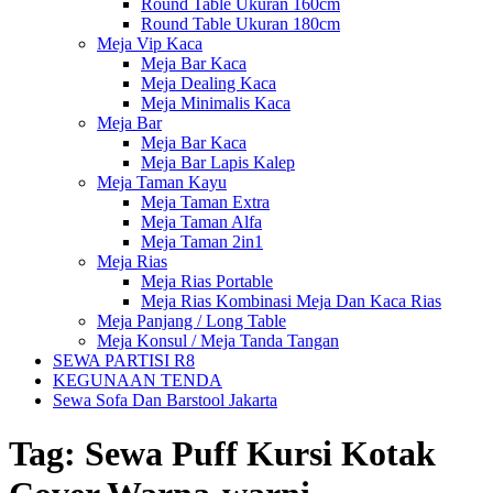
Round Table Ukuran 160cm
Round Table Ukuran 180cm
Meja Vip Kaca
Meja Bar Kaca
Meja Dealing Kaca
Meja Minimalis Kaca
Meja Bar
Meja Bar Kaca
Meja Bar Lapis Kalep
Meja Taman Kayu
Meja Taman Extra
Meja Taman Alfa
Meja Taman 2in1
Meja Rias
Meja Rias Portable
Meja Rias Kombinasi Meja Dan Kaca Rias
Meja Panjang / Long Table
Meja Konsul / Meja Tanda Tangan
SEWA PARTISI R8
KEGUNAAN TENDA
Sewa Sofa Dan Barstool Jakarta
Tag:
Sewa Puff Kursi Kotak