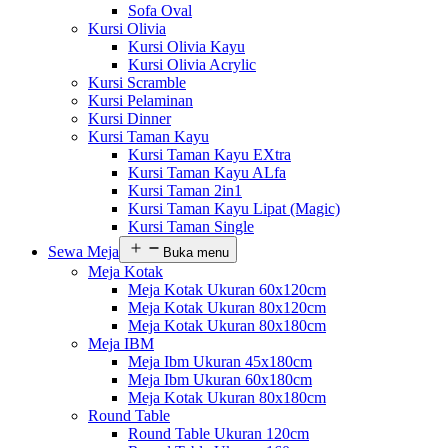
Sofa Oval
Kursi Olivia
Kursi Olivia Kayu
Kursi Olivia Acrylic
Kursi Scramble
Kursi Pelaminan
Kursi Dinner
Kursi Taman Kayu
Kursi Taman Kayu EXtra
Kursi Taman Kayu ALfa
Kursi Taman 2in1
Kursi Taman Kayu Lipat (Magic)
Kursi Taman Single
Sewa Meja
Buka menu
Meja Kotak
Meja Kotak Ukuran 60x120cm
Meja Kotak Ukuran 80x120cm
Meja Kotak Ukuran 80x180cm
Meja IBM
Meja Ibm Ukuran 45x180cm
Meja Ibm Ukuran 60x180cm
Meja Kotak Ukuran 80x180cm
Round Table
Round Table Ukuran 120cm