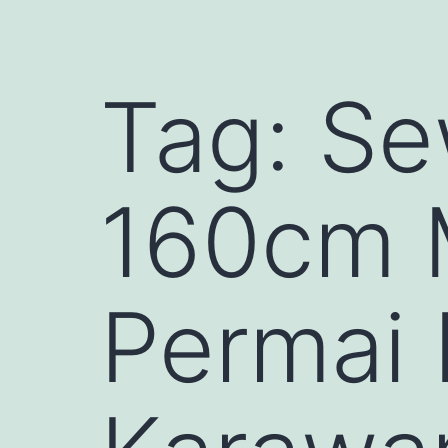
Tag:
Se
160cm 
Permai 