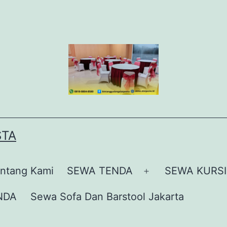
STA
ntang Kami
SEWA TENDA
SEWA KURSI
Buka
menu
NDA
Sewa Sofa Dan Barstool Jakarta