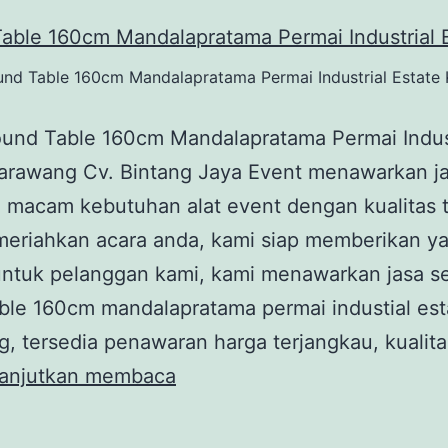
nd Table 160cm Mandalapratama Permai Industrial Estate
und Table 160cm Mandalapratama Permai Indust
Karawang Cv. Bintang Jaya Event menawarkan j
 macam kebutuhan alat event dengan kualitas t
meriahkan acara anda, kami siap memberikan y
 untuk pelanggan kami, kami menawarkan jasa 
ble 160cm mandalapratama permai industial est
, tersedia penawaran harga terjangkau, kualit
Sewa
anjutkan membaca
Round
Table