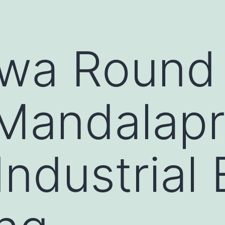
wa Round 
Mandalap
Industrial 