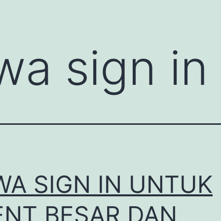
wa sign in
WA SIGN IN UNTUK
ENT BESAR DAN