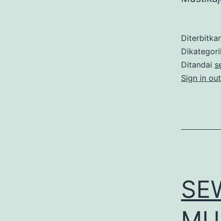
Diterbitka
Dikategor
Ditandai
s
Sign in ou
SE
MU