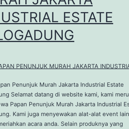
DUSTRIAL ESTATE
LOGADUNG
an Penunjuk Murah Jakarta Industrial Estate
ung Selamat datang di website kami, kami mer
wa Papan Penunjuk Murah Jakarta Industrial E
ng. Kami juga menyewakan alat-alat event lai
meriahkan acara anda. Selain produknya yang