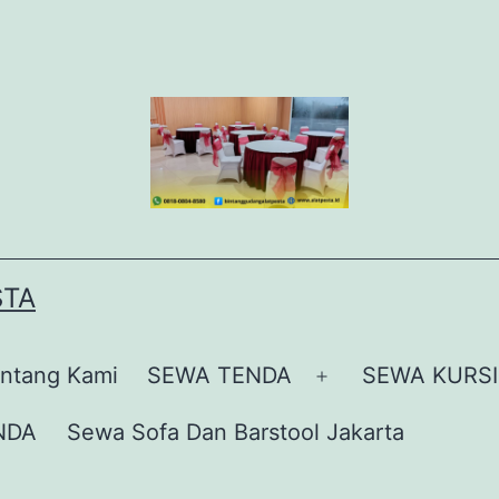
STA
ntang Kami
SEWA TENDA
SEWA KURSI
Buka
menu
NDA
Sewa Sofa Dan Barstool Jakarta