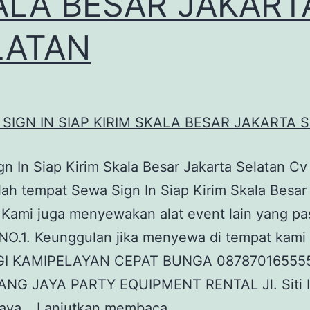
ALA BESAR JAKART
LATAN
n In Siap Kirim Skala Besar Jakarta Selatan Cv
lah tempat Sewa Sign In Siap Kirim Skala Besar
 Kami juga menyewakan alat event lain yang pa
 NO.1. Keunggulan jika menyewa di tempat kami 
I KAMIPELAYAN CEPAT BUNGA 08787016555
ANG JAYA PARTY EQUIPMENT RENTAL Jl. Siti 
SEWA
jaya…
Lanjutkan membaca