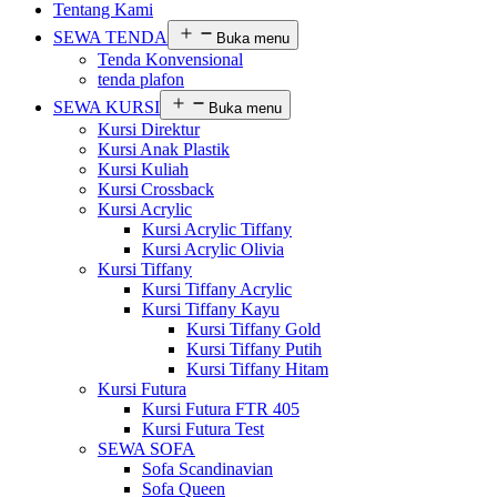
Tentang Kami
SEWA TENDA
Buka menu
Tenda Konvensional
tenda plafon
SEWA KURSI
Buka menu
Kursi Direktur
Kursi Anak Plastik
Kursi Kuliah
Kursi Crossback
Kursi Acrylic
Kursi Acrylic Tiffany
Kursi Acrylic Olivia
Kursi Tiffany
Kursi Tiffany Acrylic
Kursi Tiffany Kayu
Kursi Tiffany Gold
Kursi Tiffany Putih
Kursi Tiffany Hitam
Kursi Futura
Kursi Futura FTR 405
Kursi Futura Test
SEWA SOFA
Sofa Scandinavian
Sofa Queen