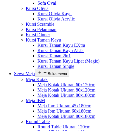
Sofa Oval
Kursi Olivia
Kursi Olivia Kayu
Kursi Olivia Acrylic
Kursi Scramble
Kursi Pelaminan
Kursi Dinner
Kursi Taman Kayu
Kursi Taman Kayu EXtra
Kursi Taman Kayu ALfa
Kursi Taman 2in1
Kursi Taman Kayu Lipat (Magic)
Kursi Taman Single
Sewa Meja
Buka menu
Meja Kotak
Meja Kotak Ukuran 60x120cm
Meja Kotak Ukuran 80x120cm
Meja Kotak Ukuran 80x180cm
Meja IBM
Meja Ibm Ukuran 45x180cm
Meja Ibm Ukuran 60x180cm
Meja Kotak Ukuran 80x180cm
Round Table
Round Table Ukuran 120cm