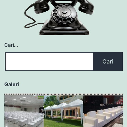
Cari…
Galeri