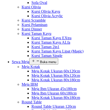
Sofa Oval
Kursi Olivia
Kursi Olivia Kayu
Kursi Olivia Acrylic
Kursi Scramble
Kursi Pelaminan
Kursi Dinner
Kursi Taman Kayu
Kursi Taman Kayu EXtra
Kursi Taman Kayu ALfa
Kursi Taman 2in1
Kursi Taman Kayu Lipat (Magic)
Kursi Taman Single
Sewa Meja
Buka menu
Meja Kotak
Meja Kotak Ukuran 60x120cm
Meja Kotak Ukuran 80x120cm
Meja Kotak Ukuran 80x180cm
Meja IBM
Meja Ibm Ukuran 45x180cm
Meja Ibm Ukuran 60x180cm
Meja Kotak Ukuran 80x180cm
Round Table
Round Table Ukuran 120cm