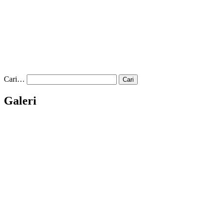
Cari…
Galeri