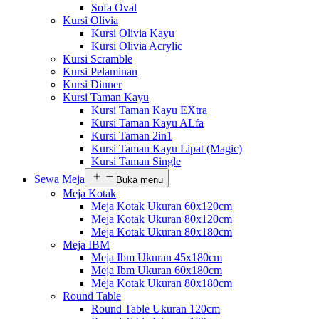
Sofa Oval
Kursi Olivia
Kursi Olivia Kayu
Kursi Olivia Acrylic
Kursi Scramble
Kursi Pelaminan
Kursi Dinner
Kursi Taman Kayu
Kursi Taman Kayu EXtra
Kursi Taman Kayu ALfa
Kursi Taman 2in1
Kursi Taman Kayu Lipat (Magic)
Kursi Taman Single
Sewa Meja
Buka menu
Meja Kotak
Meja Kotak Ukuran 60x120cm
Meja Kotak Ukuran 80x120cm
Meja Kotak Ukuran 80x180cm
Meja IBM
Meja Ibm Ukuran 45x180cm
Meja Ibm Ukuran 60x180cm
Meja Kotak Ukuran 80x180cm
Round Table
Round Table Ukuran 120cm