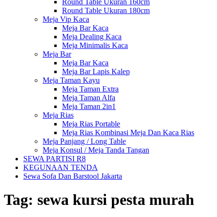
Round Table Ukuran 160cm
Round Table Ukuran 180cm
Meja Vip Kaca
Meja Bar Kaca
Meja Dealing Kaca
Meja Minimalis Kaca
Meja Bar
Meja Bar Kaca
Meja Bar Lapis Kalep
Meja Taman Kayu
Meja Taman Extra
Meja Taman Alfa
Meja Taman 2in1
Meja Rias
Meja Rias Portable
Meja Rias Kombinasi Meja Dan Kaca Rias
Meja Panjang / Long Table
Meja Konsul / Meja Tanda Tangan
SEWA PARTISI R8
KEGUNAAN TENDA
Sewa Sofa Dan Barstool Jakarta
Tag:
sewa kursi pesta murah