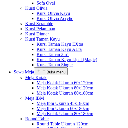
Sofa Oval
Kursi Olivia
Kursi Olivia Kayu
Kursi Olivia Acrylic
Kursi Scramble
Kursi Pelaminan
Kursi Dinner
Kursi Taman Kayu
Kursi Taman Kayu EXtra
Kursi Taman Kayu ALfa
Kursi Taman 2in1
Kursi Taman Kayu Lipat (Magic)
Kursi Taman Single
Sewa Meja
Buka menu
Meja Kotak
Meja Kotak Ukuran 60x120cm
Meja Kotak Ukuran 80x120cm
Meja Kotak Ukuran 80x180cm
Meja IBM
Meja Ibm Ukuran 45x180cm
Meja Ibm Ukuran 60x180cm
Meja Kotak Ukuran 80x180cm
Round Table
Round Table Ukuran 120cm