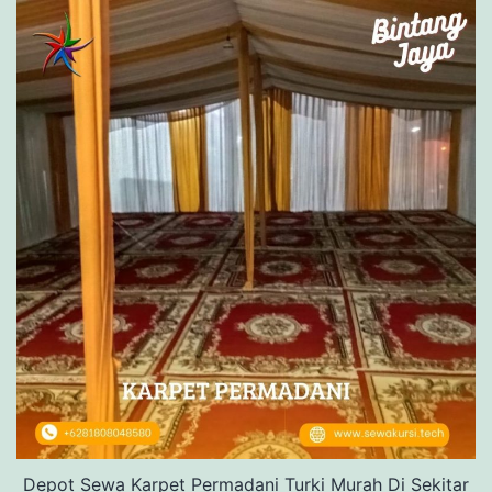
Depot Sewa Karpet Permadani Turki Murah Di Sekitar