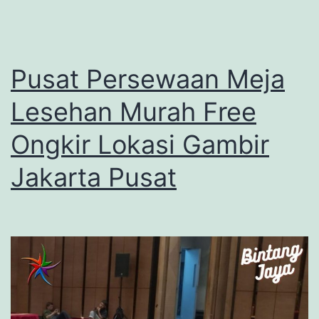
Pusat Persewaan Meja
Lesehan Murah Free
Ongkir Lokasi Gambir
Jakarta Pusat