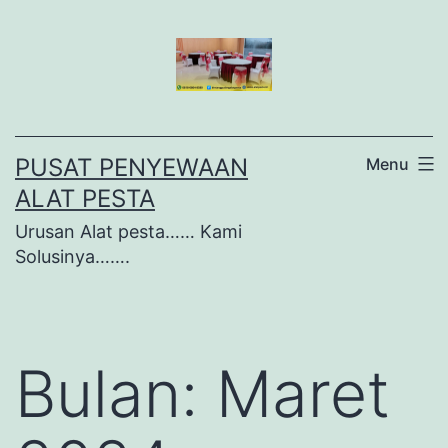
Lewati
ke
konten
PUSAT PENYEWAAN
Menu
ALAT PESTA
Urusan Alat pesta…… Kami
Solusinya…….
Bulan:
Maret