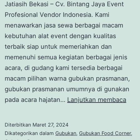
Jatiasih Bekasi – Cv. Bintang Jaya Event
Profesional Vendor Indonesia. Kami
menawarkan jasa sewa berbagai macam
kebutuhan alat event dengan kualitas
terbaik siap untuk memeriahkan dan
memenuhi semua kegiatan berbagai jenis
acara, di gudang kami tersedia berbagai
macam pilihan warna gubukan prasmanan,
gubukan prasmanan umumnya di gunakan
Sew
pada acara hajatan…
Lanjutkan membaca
Gub
Pra
Diterbitkan
Maret 27, 2024
Mur
Dikategorikan dalam
Gubukan
,
Gubukan Food Corner
,