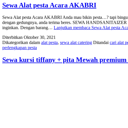
Sewa Alat pesta Acara AKABRI
Sewa Alat pesta Acara AKABRI Anda mau bikin pesta…? tapi bingu
dengan gedungnya, anda terima beres. SEWA HANDSANITAIZER OTO
inginkan. Dengan barang…
Lanjutkan membaca
Sewa Alat pesta A
Diterbitkan
Oktober 30, 2021
Dikategorikan dalam
alat pesta
,
sewa alat catering
Ditandai
cari alat p
perlengkapan pesta
Sewa kursi tiffany + pita Mewah premium