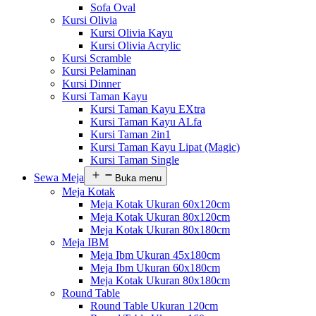
Sofa Oval
Kursi Olivia
Kursi Olivia Kayu
Kursi Olivia Acrylic
Kursi Scramble
Kursi Pelaminan
Kursi Dinner
Kursi Taman Kayu
Kursi Taman Kayu EXtra
Kursi Taman Kayu ALfa
Kursi Taman 2in1
Kursi Taman Kayu Lipat (Magic)
Kursi Taman Single
Sewa Meja
Buka menu
Meja Kotak
Meja Kotak Ukuran 60x120cm
Meja Kotak Ukuran 80x120cm
Meja Kotak Ukuran 80x180cm
Meja IBM
Meja Ibm Ukuran 45x180cm
Meja Ibm Ukuran 60x180cm
Meja Kotak Ukuran 80x180cm
Round Table
Round Table Ukuran 120cm