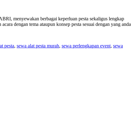
BRI, menyewakan berbagai keperluan pesta sekaligus lengkap
ra dengan tema ataupun konsep pesta sesuai dengan yang anda
at pesta
,
sewa alat pesta murah
,
sewa perlengkapan event
,
sewa