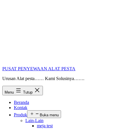
PUSAT PENYEWAAN ALAT PESTA
Urusan Alat pesta…… Kami Solusinya…….
Menu
Tutup
Beranda
Kontak
Produk
Buka menu
Lain-Lain
meja test