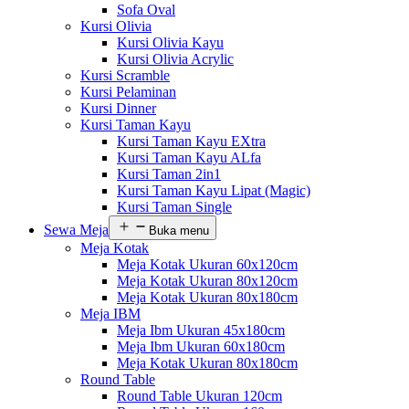
Sofa Oval
Kursi Olivia
Kursi Olivia Kayu
Kursi Olivia Acrylic
Kursi Scramble
Kursi Pelaminan
Kursi Dinner
Kursi Taman Kayu
Kursi Taman Kayu EXtra
Kursi Taman Kayu ALfa
Kursi Taman 2in1
Kursi Taman Kayu Lipat (Magic)
Kursi Taman Single
Sewa Meja
Buka menu
Meja Kotak
Meja Kotak Ukuran 60x120cm
Meja Kotak Ukuran 80x120cm
Meja Kotak Ukuran 80x180cm
Meja IBM
Meja Ibm Ukuran 45x180cm
Meja Ibm Ukuran 60x180cm
Meja Kotak Ukuran 80x180cm
Round Table
Round Table Ukuran 120cm