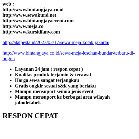
web :
http://www.bintangjaya.co.id
http://www.sewakursi.net
http://www.bintangjayaevent.com
http://www.meja.co
http://www.kursitifany.com
http://alatpesta.id/2023/02/17/sewa-meja-kotak-jakarta/
http://www.bintangjaya.co.id/sewa-meja-lesehan-bundar-terbaru-di-
bogor/
Layanan 24 jam ( respon cepat )
Kualitas produk terjamin & terawat
Harga sewa sangat terjangkau
Gratis ongkir sesuai s&k yang berlaku
Mampu mensuport semua jenis event
Mampu mensuport ke berbagai area wilayah
jabodetabek
RESPON CEPAT