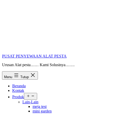
PUSAT PENYEWAAN ALAT PESTA
Urusan Alat pesta…… Kami Solusinya…….
Menu
Tutup
Beranda
Kontak
Buka
Produk
menu
Lain-Lain
meja test
mini garden