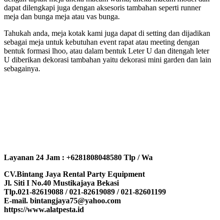
dapat dilengkapi juga dengan aksesoris tambahan seperti runner
meja dan bunga meja atau vas bunga.
Tahukah anda, meja kotak kami juga dapat di setting dan dijadikan
sebagai meja untuk kebutuhan event rapat atau meeting dengan
bentuk formasi lhoo, atau dalam bentuk Leter U dan ditengah leter
U diberikan dekorasi tambahan yaitu dekorasi mini garden dan lain
sebagainya.
Layanan 24 Jam : +6281808048580 Tlp / Wa
CV.Bintang Jaya Rental Party Equipment
Jl. Siti I No.40 Mustikajaya Bekasi
Tlp.021-82619088 / 021-82619089 / 021-82601199
E-mail. bintangjaya75@yahoo.com
https://www.alatpesta.id