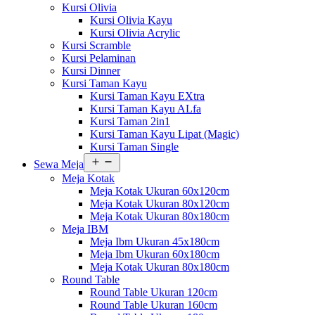
Kursi Olivia
Kursi Olivia Kayu
Kursi Olivia Acrylic
Kursi Scramble
Kursi Pelaminan
Kursi Dinner
Kursi Taman Kayu
Kursi Taman Kayu EXtra
Kursi Taman Kayu ALfa
Kursi Taman 2in1
Kursi Taman Kayu Lipat (Magic)
Kursi Taman Single
Buka
Sewa Meja
menu
Meja Kotak
Meja Kotak Ukuran 60x120cm
Meja Kotak Ukuran 80x120cm
Meja Kotak Ukuran 80x180cm
Meja IBM
Meja Ibm Ukuran 45x180cm
Meja Ibm Ukuran 60x180cm
Meja Kotak Ukuran 80x180cm
Round Table
Round Table Ukuran 120cm
Round Table Ukuran 160cm