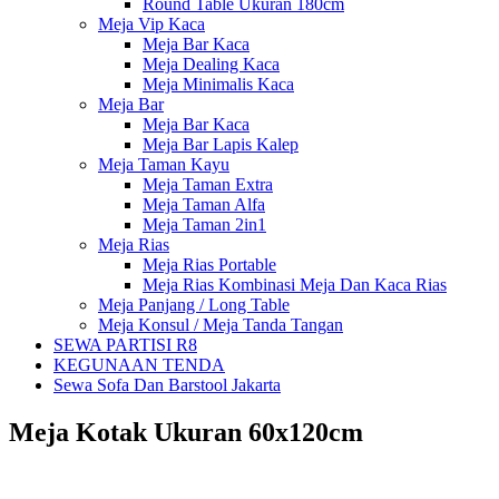
Round Table Ukuran 180cm
Meja Vip Kaca
Meja Bar Kaca
Meja Dealing Kaca
Meja Minimalis Kaca
Meja Bar
Meja Bar Kaca
Meja Bar Lapis Kalep
Meja Taman Kayu
Meja Taman Extra
Meja Taman Alfa
Meja Taman 2in1
Meja Rias
Meja Rias Portable
Meja Rias Kombinasi Meja Dan Kaca Rias
Meja Panjang / Long Table
Meja Konsul / Meja Tanda Tangan
SEWA PARTISI R8
KEGUNAAN TENDA
Sewa Sofa Dan Barstool Jakarta
Meja Kotak Ukuran 60x120cm