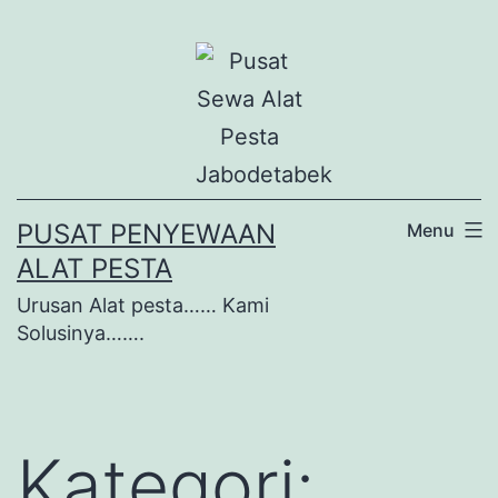
Lewati
ke
konten
PUSAT PENYEWAAN
Menu
ALAT PESTA
Urusan Alat pesta…… Kami
Solusinya…….
Kategori: