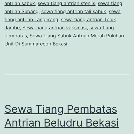
antrian sabuk
,
sewa tiang antrian stenlis
,
sewa tiang
antrian Subang
,
sewa tiang antrian tali sabuk
,
sewa
tiang antrian Tangerang
,
sewa tiang antrian Teluk
Jambe
,
Sewa tiang antrian vaksinasi
,
sewa tiang
pembatas
,
Sewa Tiang Sabuk Antrian Merah Puluhan
Unit Di Summarecon Bekasi
Sewa Tiang Pembatas
Antrian Beludru Bekasi