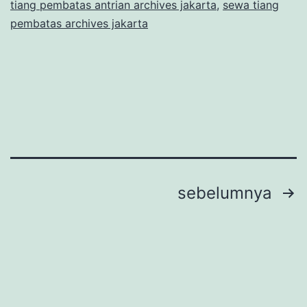
tiang pembatas antrian archives jakarta
,
sewa tiang
pembatas archives jakarta
Navigasi
sebelumnya
pos