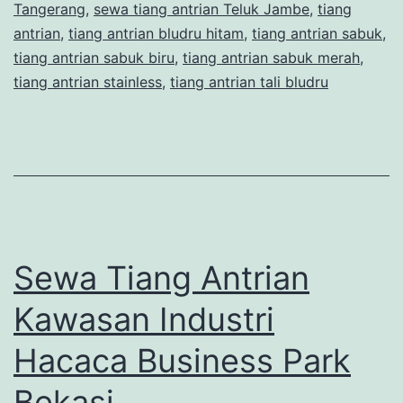
Tangerang
,
sewa tiang antrian Teluk Jambe
,
tiang
antrian
,
tiang antrian bludru hitam
,
tiang antrian sabuk
,
tiang antrian sabuk biru
,
tiang antrian sabuk merah
,
tiang antrian stainless
,
tiang antrian tali bludru
Sewa Tiang Antrian
Kawasan Industri
Hacaca Business Park
Bekasi