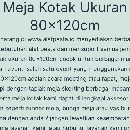
Meja Kotak Ukuran
80x120cm
 datang di www.alatpesta.id menyediakan berba
ebutuhan alat pesta dan mensuport semua jeni
tak ukuran 80x120cm cocok untuk berbagai m
an event, salah satu event yang menggunakan
0x120cm adalah acara meeting atau rapat, mej
pi dengan taplak meja skerting berbagai macam
erta meja kotak kami dapat di lengkapi aksesori
 seperti runner meja, bunga meja atau vas bu
na dengan anda ? jangan lewatkan kesempata
ama layanan kami, atau hubungi layanan kami u