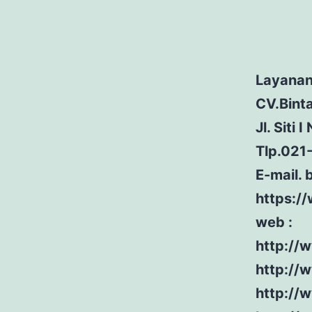
Layanan
CV.Bint
Jl. Siti
Tlp.021
E-mail.
https:/
web :
http://
http://
http://