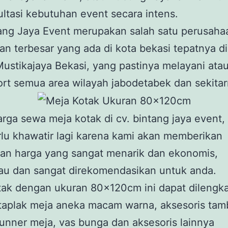
ltasi kebutuhan event secara intens.
tang Jaya Event merupakan salah satu perusaha
n terbesar yang ada di kota bekasi tepatnya di J
ustikajaya Bekasi, yang pastinya melayani ata
t semua area wilayah jabodetabek dan sekitar
rga sewa meja kotak di cv. bintang jaya event,
rlu khawatir lagi karena kami akan memberikan
an harga yang sangat menarik dan ekonomis,
au dan sangat direkomendasikan untuk anda.
tak dengan ukuran 80x120cm ini dapat dilengka
taplak meja aneka macam warna, aksesoris ta
runner meja, vas bunga dan aksesoris lainnya