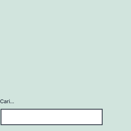
Cari…