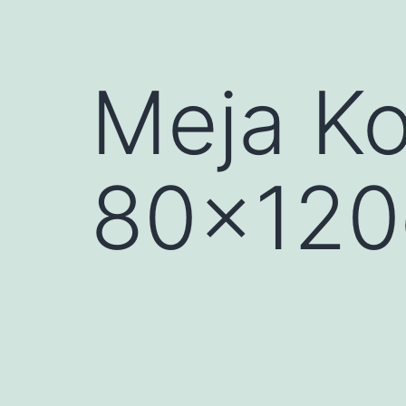
Meja Ko
80x12