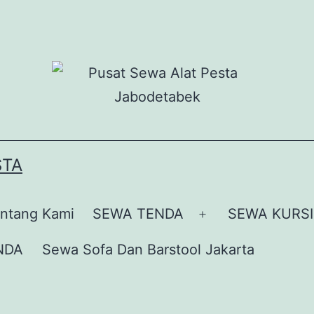
STA
ntang Kami
SEWA TENDA
SEWA KURSI
Buka
menu
NDA
Sewa Sofa Dan Barstool Jakarta