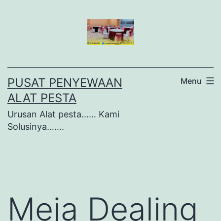
Lewati
ke
konten
PUSAT PENYEWAAN
Menu
ALAT PESTA
Urusan Alat pesta…… Kami
Solusinya…….
Meja Dealing