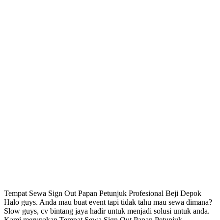
Tempat Sewa Sign Out Papan Petunjuk Profesional Beji Depok
Halo guys. Anda mau buat event tapi tidak tahu mau sewa dimana?
Slow guys, cv bintang jaya hadir untuk menjadi solusi untuk anda.
Kami merupakan Tempat Sewa Sign Out Papan Petunjuk