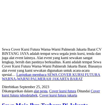
Sewa Cover Kursi Futura Warna-Warni Palmerah Jakarta Barat CV
BINTANG JAYA adalah tempat sewa segala jenis kursi, tenda dan
juga alat event lainnya. Alat event yang kami sewakan sangat
lengkap, bersih dan pastinya berkualitas. Kami adalah tempat Sewa
Cover Kursi Futura Warna-Warni Palmerah Jakarta Barat. Biasanya
alat event yang kami sewakan digunakan untuk acara-acara
spesial…
Lanjutkan membaca
SEWA COVER KURSI FUTURA
WARNA-WARNI PALMERAH JAKARTA BARAT
Diterbitkan
September 25, 2023
Dikategorikan dalam
alat pesta
,
Cover kursi futura
Ditandai
Cover
kursi futura jabodetabek
,
Cover kursi futura jakarta