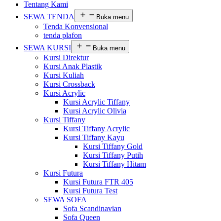
Tentang Kami
SEWA TENDA
Buka menu
Tenda Konvensional
tenda plafon
SEWA KURSI
Buka menu
Kursi Direktur
Kursi Anak Plastik
Kursi Kuliah
Kursi Crossback
Kursi Acrylic
Kursi Acrylic Tiffany
Kursi Acrylic Olivia
Kursi Tiffany
Kursi Tiffany Acrylic
Kursi Tiffany Kayu
Kursi Tiffany Gold
Kursi Tiffany Putih
Kursi Tiffany Hitam
Kursi Futura
Kursi Futura FTR 405
Kursi Futura Test
SEWA SOFA
Sofa Scandinavian
Sofa Queen