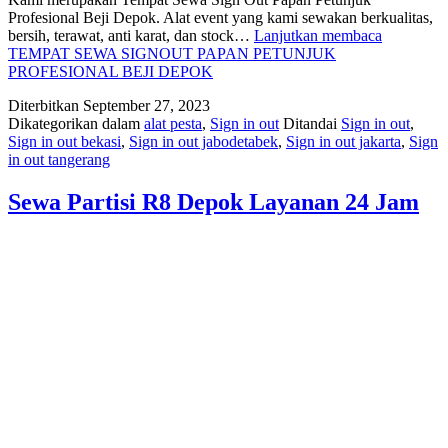
Profesional Beji Depok. Alat event yang kami sewakan berkualitas,
bersih, terawat, anti karat, dan stock…
Lanjutkan membaca
TEMPAT SEWA SIGNOUT PAPAN PETUNJUK
PROFESIONAL BEJI DEPOK
Diterbitkan
September 27, 2023
Dikategorikan dalam
alat pesta
,
Sign in out
Ditandai
Sign in out
,
Sign in out bekasi
,
Sign in out jabodetabek
,
Sign in out jakarta
,
Sign
in out tangerang
Sewa Partisi R8 Depok Layanan 24 Jam