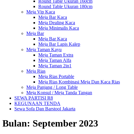
Round Table Ukuran 160cm
Round Table Ukuran 180cm
Meja Vip Kaca
Meja Bar Kaca
Meja Dealing Kaca
Meja Minimalis Kaca
Meja Bar
Meja Bar Kaca
Meja Bar Lapis Kalep
Meja Taman Kayu
Meja Taman Extra
Meja Taman Alfa
Meja Taman 2in1
Meja Rias
Meja Rias Portable
Meja Rias Kombinasi Meja Dan Kaca Rias
Meja Panjang / Long Table
Meja Konsul / Meja Tanda Tangan
SEWA PARTISI R8
KEGUNAAN TENDA
Sewa Sofa Dan Barstool Jakarta
Bulan:
September 2023