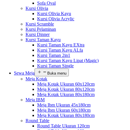
Sofa Oval
Kursi Olivia
Kursi Olivia Kayu
Kursi Olivia Acrylic
Kursi Scramble
Kursi Pelaminan
Kursi Dinner
Kursi Taman Kayu
Kursi Taman Kayu EXtra
Kursi Taman Kayu ALfa
Kursi Taman 2in1
Kursi Taman Kayu Lipat (Magic)
Kursi Taman Single
Sewa Meja
Buka menu
Meja Kotak
Meja Kotak Ukuran 60x120cm
Meja Kotak Ukuran 80x120cm
Meja Kotak Ukuran 80x180cm
Meja IBM
Meja Ibm Ukuran 45x180cm
Meja Ibm Ukuran 60x180cm
Meja Kotak Ukuran 80x180cm
Round Table
Round Table Ukuran 120cm