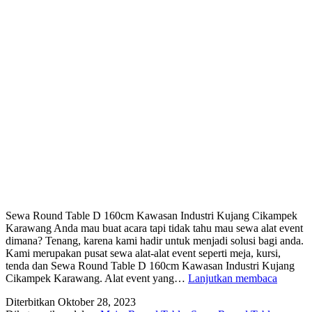
Sewa Round Table D 160cm Kawasan Industri Kujang Cikampek
Karawang Anda mau buat acara tapi tidak tahu mau sewa alat event
dimana? Tenang, karena kami hadir untuk menjadi solusi bagi anda.
Kami merupakan pusat sewa alat-alat event seperti meja, kursi,
tenda dan Sewa Round Table D 160cm Kawasan Industri Kujang
SEWA
Cikampek Karawang. Alat event yang…
Lanjutkan membaca
ROUN
Diterbitkan
Oktober 28, 2023
TABL