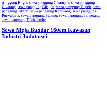
panggung Bogor
,
sewa panggung Cikampek
,
sewa panggung
Cikarang
,
sewa panggung Cilegon
,
sewa panggung Depok
,
sewa
panggung Jakarta
,
sewa panggung Karawang
,
sewa panggung
Purwakarta
,
sewa panggung Subang
,
sewa panggung Tangerang
,
sewa panggung Teluk Jambe
Sewa Meja Bundar 160cm Kawasan
Industri Indotaisei