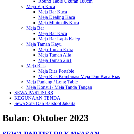
Round Table Ukuran 180cm
Meja Vip Kaca
Meja Bar Kaca
Meja Dealing Kaca
Meja Minimalis Kaca
Meja Bar
Meja Bar Kaca
Meja Bar Lapis Kalep
Meja Taman Kayu
Meja Taman Extra
Meja Taman Alfa
Meja Taman 2in1
Meja Rias
Meja Rias Portable
Meja Rias Kombinasi Meja Dan Kaca Rias
Meja Panjang / Long Table
Meja Konsul / Meja Tanda Tangan
SEWA PARTISI R8
KEGUNAAN TENDA
Sewa Sofa Dan Barstool Jakarta
Bulan:
Oktober 2023
SEWA PARTISI R8 KAWASAN