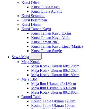
Kursi Olivia
Kursi Olivia Kayu
Kursi Olivia Acrylic
Kursi Scramble
Kursi Pelaminan
Kursi Dinner
Kursi Taman Kayu
Kursi Taman Kayu EXtra
Kursi Taman Kayu ALfa
Kursi Taman 2in1
Kursi Taman Kayu Lipat (Magic)
Kursi Taman Single
Buka
Sewa Meja
menu
Meja Kotak
Meja Kotak Ukuran 60x120cm
Meja Kotak Ukuran 80x120cm
Meja Kotak Ukuran 80x180cm
Meja IBM
Meja Ibm Ukuran 45x180cm
Meja Ibm Ukuran 60x180cm
Meja Kotak Ukuran 80x180cm
Round Table
Round Table Ukuran 120cm
Round Table Ukuran 160cm