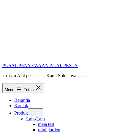
PUSAT PENYEWAAN ALAT PESTA
Urusan Alat pesta…… Kami Solusinya…….
Menu
Tutup
Beranda
Kontak
Buka
Produk
menu
Lain-Lain
meja test
mini garden